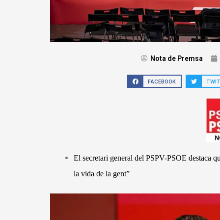
Nota de Premsa
FACEBOOK
TWI
El secretari general del PSPV-PSOE destaca q
la vida de la gent”