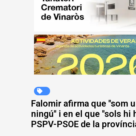
Falomir afirma que "som un
ningú" i en el que "sols hi
PSPV-PSOE de la província