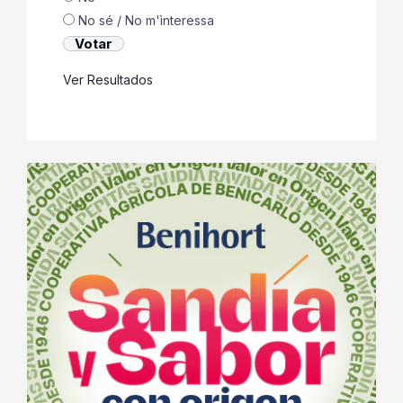
No sé / No m'ìnteressa
Ver Resultados