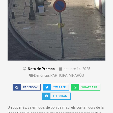
Nota de Premsa
octubre 14, 2025
Denúncia
,
PARTICIPA
,
VINARÒS
FACEBOOK
TWITTER
WHATSAPP
TELEGRAM
Un cop més, veiem que, de bon de matí, els contenidors de la