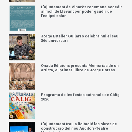
L’Ajuntament de Vinaròs recomana accedir
al moll de Llevant per poder gaudir de
l’eclipsi solar
Jorge Esteller Guijarro celebra hui el seu
36é aniversari
Onada Edicions presenta Memorias de un
artista, el primer llibre de Jorge Borrás
Programa de les festes patronals de Càlig
2026
L’Ajuntament trau a licitació les obres de
construcció del nou Auditori-Teatre