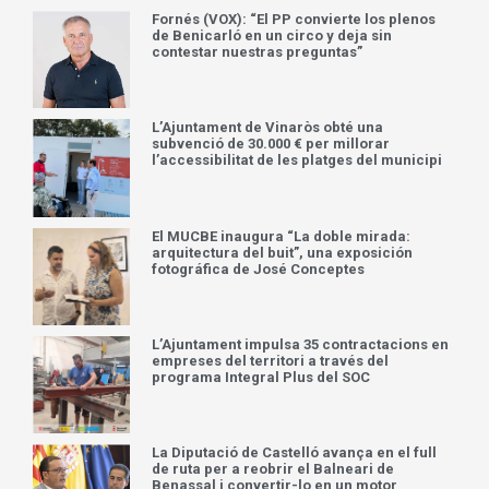
Fornés (VOX): “El PP convierte los plenos
de Benicarló en un circo y deja sin
contestar nuestras preguntas”
L’Ajuntament de Vinaròs obté una
subvenció de 30.000 € per millorar
l’accessibilitat de les platges del municipi
El MUCBE inaugura “La doble mirada:
arquitectura del buit”, una exposición
fotográfica de José Conceptes
L’Ajuntament impulsa 35 contractacions en
empreses del territori a través del
programa Integral Plus del SOC
La Diputació de Castelló avança en el full
de ruta per a reobrir el Balneari de
Benassal i convertir-lo en un motor