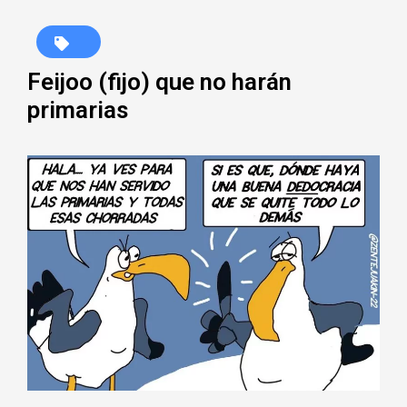
Feijoo (fijo) que no harán
primarias