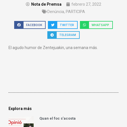
Nota de Premsa
febrero 27, 2022
Denúncia
,
PARTICIPA
FACEBOOK
TWITTER
WHATSAPP
TELEGRAM
El agudo humor de Zentejuakin, una semana más.
Explora más
Quan el foc s’acosta