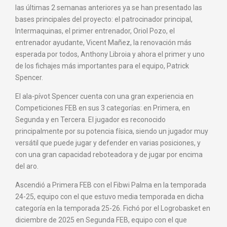
las últimas 2 semanas anteriores ya se han presentado las
bases principales del proyecto: el patrocinador principal,
Intermaquinas, el primer entrenador, Oriol Pozo, el
entrenador ayudante, Vicent Mañez, la renovación más
esperada por todos, Anthony Libroia y ahora el primer y uno
de los fichajes más importantes para el equipo, Patrick
Spencer.
El ala-pívot Spencer cuenta con una gran experiencia en
Competiciones FEB en sus 3 categorías: en Primera, en
Segunda y en Tercera. El jugador es reconocido
principalmente por su potencia física, siendo un jugador muy
versátil que puede jugar y defender en varias posiciones, y
con una gran capacidad reboteadora y de jugar por encima
del aro.
Ascendió a Primera FEB con el Fibwi Palma en la temporada
24-25, equipo con el que estuvo media temporada en dicha
categoría en la temporada 25-26. Fichó por el Logrobasket en
diciembre de 2025 en Segunda FEB, equipo con el que