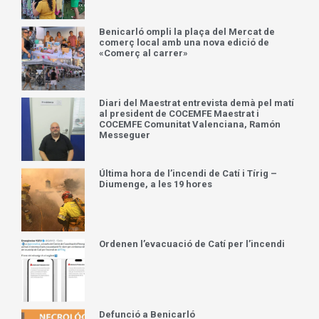
Benicarló ompli la plaça del Mercat de
comerç local amb una nova edició de
«Comerç al carrer»
Diari del Maestrat entrevista demà pel matí
al president de COCEMFE Maestrat i
COCEMFE Comunitat Valenciana, Ramón
Messeguer
Última hora de l’incendi de Catí i Tírig –
Diumenge, a les 19 hores
Ordenen l’evacuació de Catí per l’incendi
Defunció a Benicarló