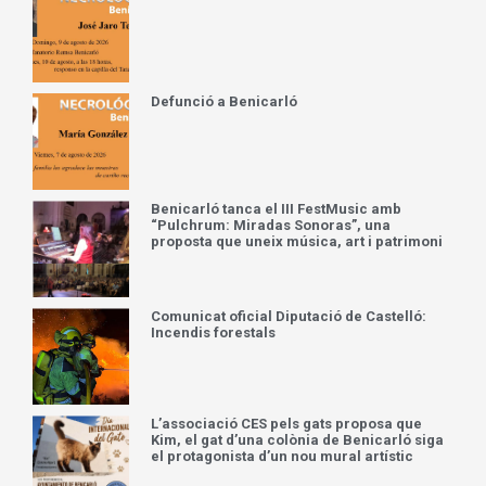
Defunció a Benicarló
Benicarló tanca el III FestMusic amb
“Pulchrum: Miradas Sonoras”, una
proposta que uneix música, art i patrimoni
Comunicat oficial Diputació de Castelló:
Incendis forestals
L’associació CES pels gats proposa que
Kim, el gat d’una colònia de Benicarló siga
el protagonista d’un nou mural artístic