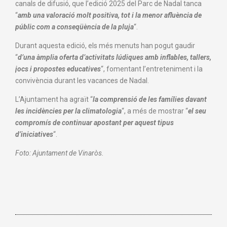
canals de difusió, que l’edició 2025 del Parc de Nadal tanca
“
amb una valoració molt positiva, tot i la menor afluència de
públic com a conseqüència de la pluja
“.
Durant aquesta edició, els més menuts han pogut gaudir
“
d’una àmplia oferta d’activitats lúdiques amb inflables, tallers,
jocs i propostes educatives
“, fomentant l’entreteniment i la
convivència durant les vacances de Nadal.
L’Ajuntament ha agraït “
la comprensió de les famílies davant
les incidències per la climatologia
“, a més de mostrar “
el seu
compromís de continuar apostant per aquest tipus
d’iniciatives
“.
Foto: Ajuntament de Vinaròs.