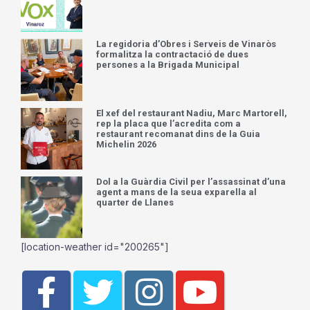
La regidoria d’Obres i Serveis de Vinaròs
formalitza la contractació de dues
persones a la Brigada Municipal
El xef del restaurant Nadiu, Marc Martorell,
rep la placa que l’acredita com a
restaurant recomanat dins de la Guia
Michelin 2026
Dol a la Guàrdia Civil per l’assassinat d’una
agent a mans de la seua exparella al
quarter de Llanes
[location-weather id="200265"]