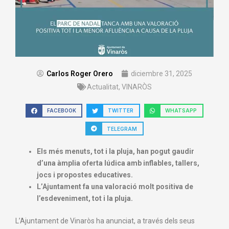
Carlos Roger Orero
diciembre 31, 2025
Actualitat
,
VINARÒS
FACEBOOK
TWITTER
WHATSAPP
TELEGRAM
Els més menuts, tot i la pluja, han pogut gaudir
d’una àmplia oferta lúdica amb inflables, tallers,
jocs i propostes educatives.
L’Ajuntament fa una valoració molt positiva de
l’esdeveniment, tot i la pluja.
L’Ajuntament de Vinaròs ha anunciat, a través dels seus