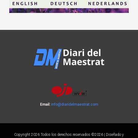
Email:
info@diaridelmaestrat.com
Copyright 2026 Todos los derechos reservados ©2026 | Diseñado y