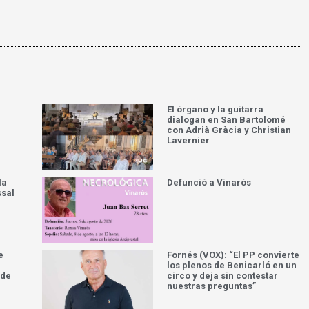
El órgano y la guitarra
dialogan en San Bartolomé
con Adrià Gràcia y Christian
Lavernier
la
Defunció a Vinaròs
ssal
e
Fornés (VOX): “El PP convierte
los plenos de Benicarló en un
 de
circo y deja sin contestar
nuestras preguntas”