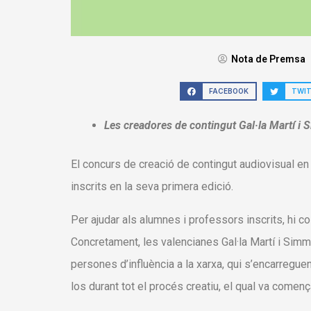
Nota de Premsa
FACEBOOK
TWI
Les creadores de contingut Gal·la Martí i
El concurs de creació de contingut audiovisual en
inscrits en la seva primera edició.
Per ajudar als alumnes i professors inscrits, hi c
Concretament, les valencianes Gal·la Martí i Simm
persones d’influència a la xarxa, qui s’encarregu
los durant tot el procés creatiu, el qual va comen