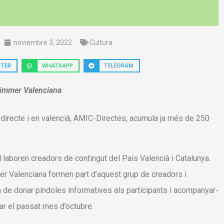
noviembre 3, 2022
Cultura
TTER
WHATSAPP
TELEGRAM
 Simmer Valenciana
 directe i en valencià, AMIC-Directes, acumula ja més de 250
ol·laboren creadors de contingut del País Valencià i Catalunya.
er Valenciana formen part d’aquest grup de creadors i
en de donar píndoles informatives als participants i acompanyar-
çar el passat mes d’octubre.