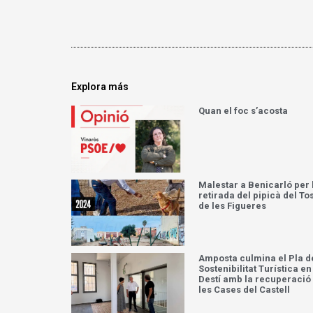
Explora más
Quan el foc s’acosta
Malestar a Benicarló per 
retirada del pipicà del To
de les Figueres
Amposta culmina el Pla d
Sostenibilitat Turística en
Destí amb la recuperació
les Cases del Castell