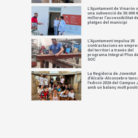
L’Ajuntament de Vinaròs 
una subvenció de 30.000 €
millorar l’accessibilitat d
platges del municipi
L’Ajuntament impulsa 35
contractacions en empre
del territori a través del
programa Integral Plus d
SOC
La Regidoria de Joventut
d’Alcalà-Alcossebre tanc
l’edició 2026 del Campus 
amb un balanç molt posit