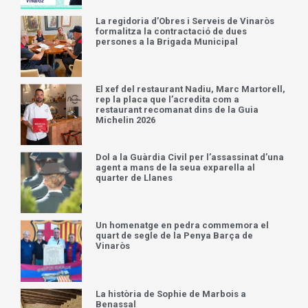
La regidoria d’Obres i Serveis de Vinaròs
formalitza la contractació de dues
persones a la Brigada Municipal
El xef del restaurant Nadiu, Marc Martorell,
rep la placa que l’acredita com a
restaurant recomanat dins de la Guia
Michelin 2026
Dol a la Guàrdia Civil per l’assassinat d’una
agent a mans de la seua exparella al
quarter de Llanes
Un homenatge en pedra commemora el
quart de segle de la Penya Barça de
Vinaròs
La història de Sophie de Marbois a
Benassal