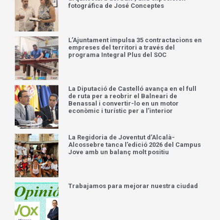
fotográfica de José Conceptes
L’Ajuntament impulsa 35 contractacions en
empreses del territori a través del
programa Integral Plus del SOC
La Diputació de Castelló avança en el full
de ruta per a reobrir el Balneari de
Benassal i convertir-lo en un motor
econòmic i turístic per a l’interior
La Regidoria de Joventut d’Alcalà-
Alcossebre tanca l’edició 2026 del Campus
Jove amb un balanç molt positiu
Trabajamos para mejorar nuestra ciudad