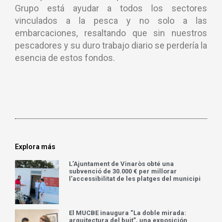
Grupo está ayudar a todos los sectores
vinculados a la pesca y no solo a las
embarcaciones, resaltando que sin nuestros
pescadores y su duro trabajo diario se perdería la
esencia de estos fondos.
Explora más
L’Ajuntament de Vinaròs obté una
subvenció de 30.000 € per millorar
l’accessibilitat de les platges del municipi
El MUCBE inaugura “La doble mirada:
arquitectura del buit”, una exposición