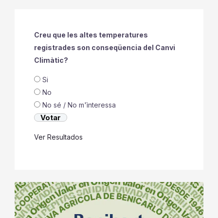
Creu que les altes temperatures
registrades son conseqüencia del Canvi
Climàtic?
Si
No
No sé / No m'ìnteressa
Ver Resultados