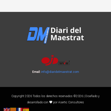
Email:
info@diaridelmaestrat.com
Copyright 2026 Todos los derechos reservados ©2026 | Diseñado y
desarrollado con
por Asertic Consultores