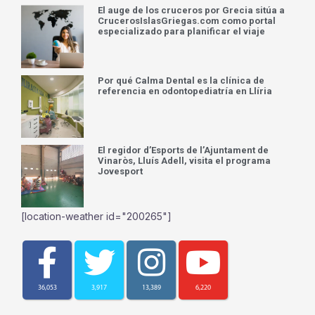
El auge de los cruceros por Grecia sitúa a
CrucerosIslasGriegas.com como portal
especializado para planificar el viaje
Por qué Calma Dental es la clínica de
referencia en odontopediatría en Llíria
El regidor d’Esports de l’Ajuntament de
Vinaròs, Lluís Adell, visita el programa
Jovesport
[location-weather id="200265"]
36,053
3,917
13,389
6,220