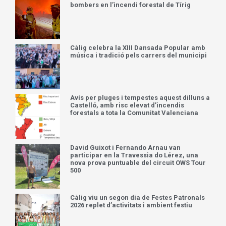
bombers en l’incendi forestal de Tírig
Càlig celebra la XIII Dansada Popular amb
música i tradició pels carrers del municipi
Avís per pluges i tempestes aquest dilluns a
Castelló, amb risc elevat d’incendis
forestals a tota la Comunitat Valenciana
David Guixot i Fernando Arnau van
participar en la Travessia do Lérez, una
nova prova puntuable del circuit OWS Tour
500
Càlig viu un segon dia de Festes Patronals
2026 replet d’activitats i ambient festiu