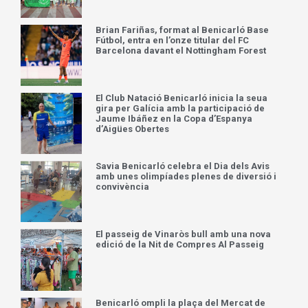
Brian Fariñas, format al Benicarló Base
Fútbol, entra en l’onze titular del FC
Barcelona davant el Nottingham Forest
El Club Natació Benicarló inicia la seua
gira per Galícia amb la participació de
Jaume Ibáñez en la Copa d’Espanya
d’Aigües Obertes
Savia Benicarló celebra el Dia dels Avis
amb unes olimpíades plenes de diversió i
convivència
El passeig de Vinaròs bull amb una nova
edició de la Nit de Compres Al Passeig
Benicarló ompli la plaça del Mercat de