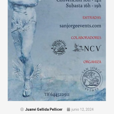
Juanvi Gellida Pellicer
junio 12, 2024