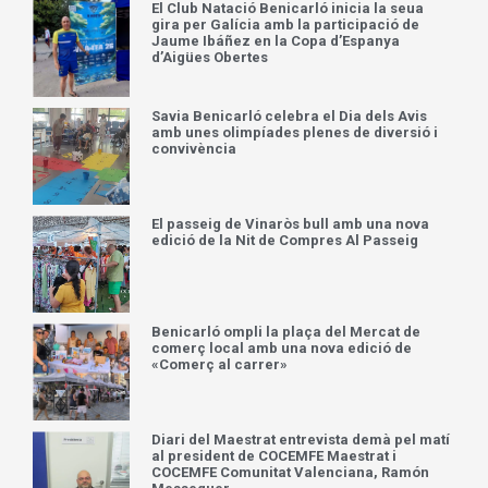
El Club Natació Benicarló inicia la seua
gira per Galícia amb la participació de
Jaume Ibáñez en la Copa d’Espanya
d’Aigües Obertes
Savia Benicarló celebra el Dia dels Avis
amb unes olimpíades plenes de diversió i
convivència
El passeig de Vinaròs bull amb una nova
edició de la Nit de Compres Al Passeig
Benicarló ompli la plaça del Mercat de
comerç local amb una nova edició de
«Comerç al carrer»
Diari del Maestrat entrevista demà pel matí
al president de COCEMFE Maestrat i
COCEMFE Comunitat Valenciana, Ramón