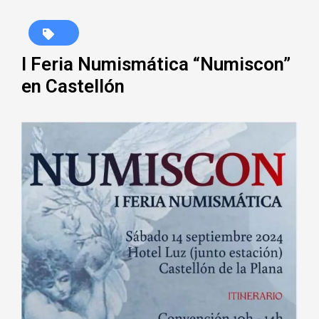
I Feria Numismática “Numiscon”
en Castellón