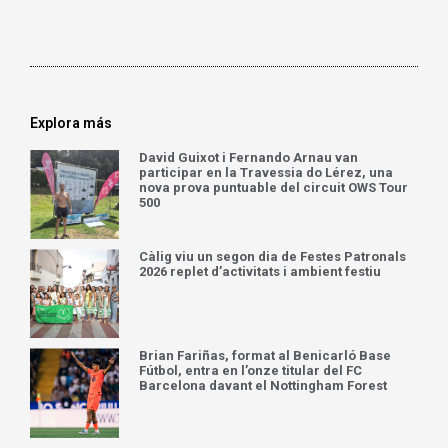
Explora más
David Guixot i Fernando Arnau van
participar en la Travessia do Lérez, una
nova prova puntuable del circuit OWS Tour
500
Càlig viu un segon dia de Festes Patronals
2026 replet d’activitats i ambient festiu
Brian Fariñas, format al Benicarló Base
Fútbol, entra en l’onze titular del FC
Barcelona davant el Nottingham Forest