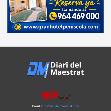
Email:
info@diaridelmaestrat.com