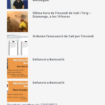
Messeguer
Última hora de l’incendi de Catí i Tírig –
Diumenge, a les 19 hores
Ordenen l’evacuació de Catí per l’incendi
Defunció a Benicarló
Defunció a Benicarló
[location-weather id="200265"]