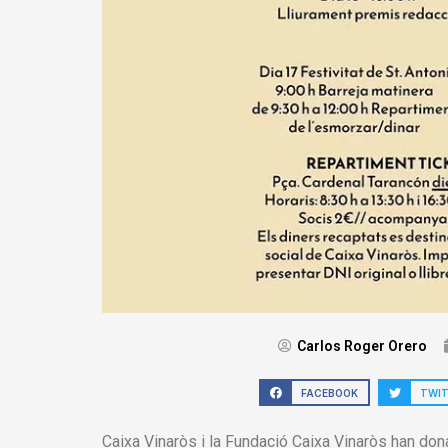
Carlos Roger Orero
FACEBOOK
TWI
Caixa Vinaròs i la Fundació Caixa Vinaròs han dona