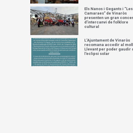
Els Nanos i Gegants i “Les
Camaraes” de Vinaròs
presenten un gran concer
d’intercanvi de folklore
cultural
L’Ajuntament de Vinaròs
recomana accedir al moll
Llevant per poder gaudir 
l’eclipsi solar