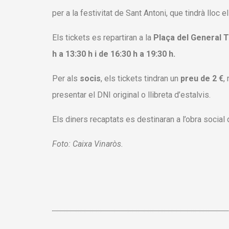
per a la festivitat de Sant Antoni, que tindrà lloc 
Els tickets es repartiran a la
Plaça del General Ta
h a 13:30 h i de 16:30 h a 19:30 h.
Per als
socis
, els tickets tindran un
preu de 2 €
,
presentar el DNI original o llibreta d’estalvis.
Els diners recaptats es destinaran a l’obra social
Foto: Caixa Vinaròs.