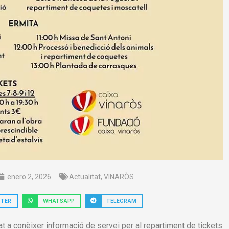
enero 2, 2026
Actualitat
,
VINARÒS
TTER
WHATSAPP
TELEGRAM
t a conèixer informació de servei per al repartiment de tickets