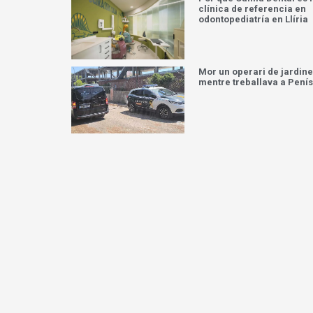
clínica de referencia en
odontopediatría en Llíria
Mor un operari de jardine
mentre treballava a Pení