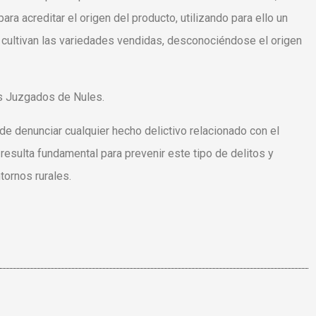
ra acreditar el origen del producto, utilizando para ello un
e cultivan las variedades vendidas, desconociéndose el origen
os Juzgados de Nules.
 de denunciar cualquier hecho delictivo relacionado con el
 resulta fundamental para prevenir este tipo de delitos y
tornos rurales.