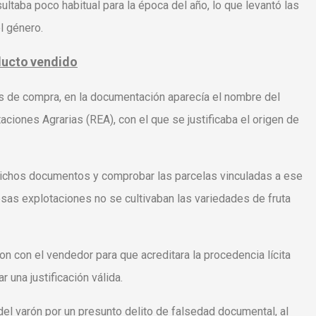
ultaba poco habitual para la época del año, lo que levantó las
l género.
ducto
vendido
nes de compra, en la documentación aparecía el nombre del
ciones Agrarias (REA), con el que se justificaba el origen de
n dichos documentos y comprobar las parcelas vinculadas a ese
esas explotaciones no se cultivaban las variedades de fruta
ron con el vendedor para que acreditara la procedencia lícita
r una justificación válida.
el varón por un presunto delito de falsedad documental, al