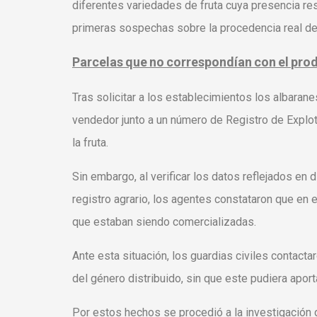
diferentes variedades de fruta cuya presencia res
primeras sospechas sobre la procedencia real de
Parcelas
que
no
correspondían
con
el
pro
Tras solicitar a los establecimientos los albara
vendedor junto a un número de Registro de Explota
la fruta.
Sin embargo, al verificar los datos reflejados e
registro agrario, los agentes constataron que en 
que estaban siendo comercializadas.
Ante esta situación, los guardias civiles contacta
del género distribuido, sin que este pudiera aporta
Por estos hechos se procedió a la investigación d