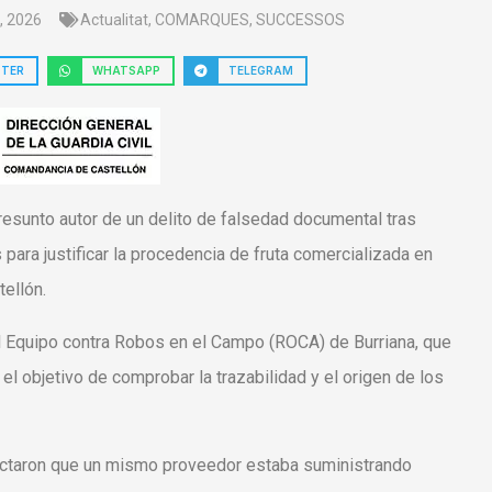
, 2026
Actualitat
,
COMARQUES
,
SUCCESSOS
TTER
WHATSAPP
TELEGRAM
resunto autor de un delito de falsedad documental tras
para justificar la procedencia de fruta comercializada en
tellón.
el Equipo contra Robos en el Campo (ROCA) de Burriana, que
el objetivo de comprobar la trazabilidad y el origen de los
ctaron que un mismo proveedor estaba suministrando