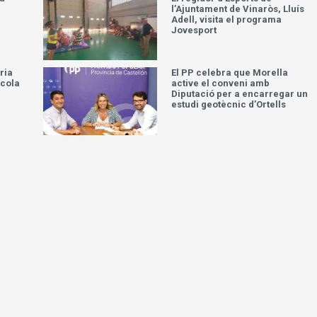
l’Ajuntament de Vinaròs, Lluís
Adell, visita el programa
Jovesport
ria
El PP celebra que Morella
scola
active el conveni amb
Diputació per a encarregar un
estudi geotècnic d’Ortells