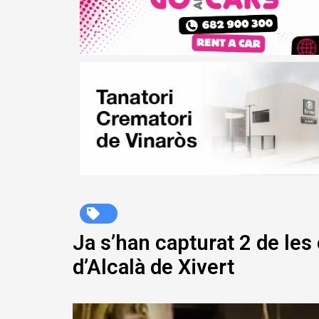
Ja s’han capturat 2 de le
d’Alcalà de Xivert