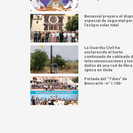
Benassal prepara el dispo
especial de seguretat per
l’eclipsi solar total
La Guardia Civil ha
esclarecido el hurto
continuado de cableado 
telecomunicaciones y los
daños de una red de fibra
óptica en Onda
Portada del “7 dies” de
Benicarló -nº 1.100-