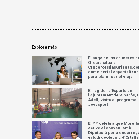
Explora más
El auge de los cruceros p
Grecia sitúa a
CrucerosIslasGriegas.c
como portal especializa
para planificar el viaje
El regidor d’Esports de
l’Ajuntament de Vinaròs, L
Adell, visita el programa
Jovesport
El PP celebra que Morell
active el conveni amb
Diputació per a encarreg
estudi geotècnic d’Ortells