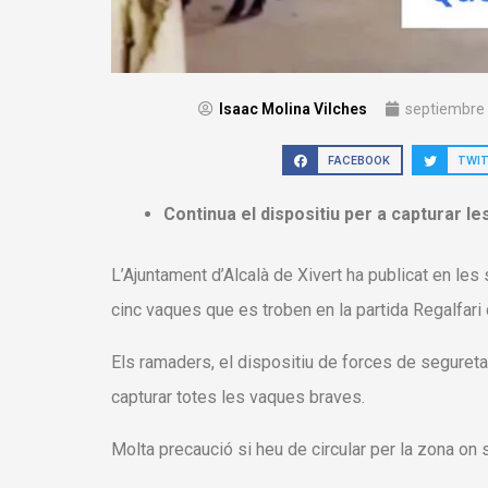
Isaac Molina Vilches
septiembre 
FACEBOOK
TWI
Continua el dispositiu per a capturar l
L’Ajuntament d’Alcalà de Xivert ha publicat en le
cinc vaques que es troben en la partida Regalfari 
Els ramaders, el dispositiu de forces de seguretat
capturar totes les vaques braves.
Molta precaució si heu de circular per la zona on s