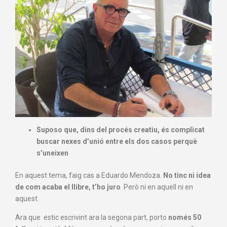
Suposo que, dins del procés creatiu, és complicat
buscar nexes d’unió entre els dos casos perquè
s’uneixen
En aquest tema, faig cas a Eduardo Mendoza.
No tinc ni idea
de com acaba el llibre, t’ho juro
. Però ni en aquell ni en
aquest.
Ara que estic escrivint ara la segona part, porto
només 50