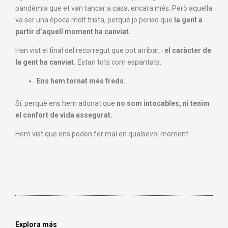
pandèmia que et van tancar a casa, encara més. Però aquella
va ser una època molt trista, perquè jo penso que
la gent a
partir d’aquell moment ha canviat.
Han vist el final del recorregut que pot arribar, i
el caràcter de
la gent ha canviat.
Estan tots com espantats.
Ens hem tornat més freds.
Sí, perquè ens hem adonat que
no som intocables, ni tenim
el confort de vida assegurat.
Hem vist que ens poden fer mal en qualsevol moment.
Explora más