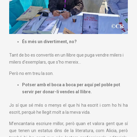
És més un divertiment, no?
Tant de bo es convertís en un llibre que puga vendre milers i
milers d’exemplars, que s’ho mereix…
Però no em treu la son.
Potser amb el boca a boca per aquí pel poble pot
servir per donar-li vendes al llibre.
Jo sí que sé més o menys el que hi ha escrit i com ho hi ha
escrit, perquè he llegit molt a la meva vida.
M’encantaria escriure millor, però quan et valora gent que sí
que tenen un estatus dins de la literatura, com Alicia, però