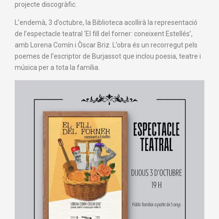
projecte discogràfic.
L’endemà, 3 d’octubre, la Biblioteca acollirà la representació
de l’espectacle teatral ‘El fill del forner: coneixent Estellés’,
amb Lorena Comín i Òscar Briz. L’obra és un recorregut pels
poemes de l’escriptor de Burjassot que inclou poesia, teatre i
música per a tota la família.