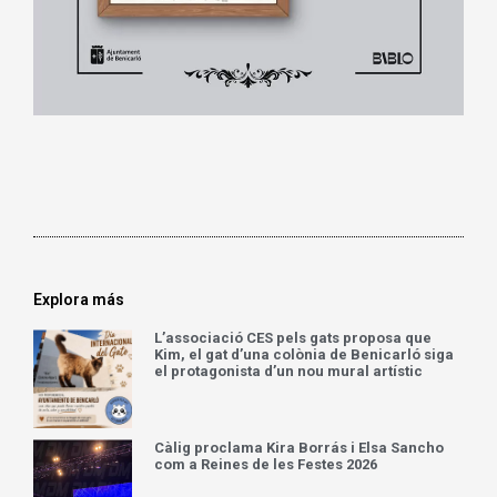
Explora más
L’associació CES pels gats proposa que
Kim, el gat d’una colònia de Benicarló siga
el protagonista d’un nou mural artístic
Càlig proclama Kira Borrás i Elsa Sancho
com a Reines de les Festes 2026