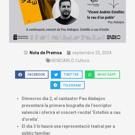
Nota de Premsa
septiembre 25, 2024
BENICARLÓ
,
Cultura
FACEBOOK
TWITTER
WHATSAPP
TELEGRAM
Dimecres dia 2, el cantautor Pau Alabajos
presentarà la primera biografia de l’escriptor
valencià i oferirà el concert-recital ‘Estellés a cau
d’orella’.
El dia 3 hi haurà una representació teatral per a
públic familiar.