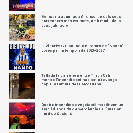
Benicarló acomiada Alfonso, un dels seus
barrenders més estimats, amb motiu de la
seua jubilació
El Vinaròs C.F. anuncia el retorn de “Nando”
Lores per la temporada 2026/2027
Tallada la carretera entre Tírig i Catí
mentre l’incendi continua actiu i avança
cap a la rambla de la Morellana
Quatre incendis de vegetació mobilitzen un
ampli dispositiu d’emergències a l’interior
nord de Castelló