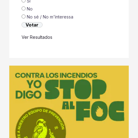
Si
No
No sé / No m'ìnteressa
Ver Resultados