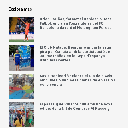
Explora más
Brian Fariñas, format al Benicarló Base
Fútbol, entra en l’onze titular del FC
Barcelona davant el Nottingham Forest
El Club Natació Benicarló inicia la seua
gira per Galícia amb la participació de
Jaume Ibáñez en la Copa d’Espanya
d’Aigües Obertes
Savia Benicarló celebra el Dia dels Avis
amb unes olimpíades plenes de diversió i
convivència
El passeig de Vinaròs bull amb una nova
edició de la Nit de Compres Al Passeig