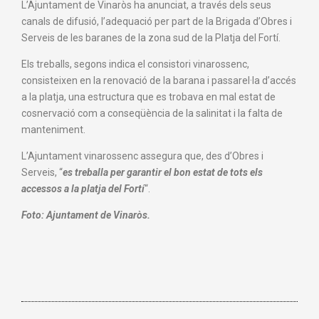
L’Ajuntament de Vinaròs ha anunciat, a través dels seus
canals de difusió, l’adequació per part de la Brigada d’Obres i
Serveis de les baranes de la zona sud de la Platja del Fortí.
Els treballs, segons indica el consistori vinarossenc,
consisteixen en la renovació de la barana i passarel·la d’accés
a la platja, una estructura que es trobava en mal estat de
cosnervació com a conseqüència de la salinitat i la falta de
manteniment.
L’Ajuntament vinarossenc assegura que, des d’Obres i
Serveis, “
es treballa per garantir el bon estat de tots els
accessos a la platja del Fortí
“.
Foto: Ajuntament de Vinaròs.