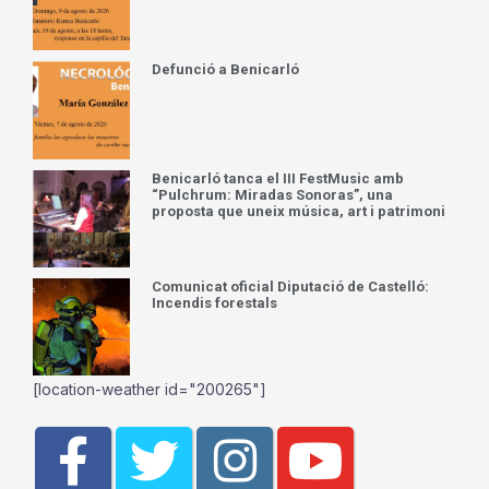
Defunció a Benicarló
Benicarló tanca el III FestMusic amb
“Pulchrum: Miradas Sonoras”, una
proposta que uneix música, art i patrimoni
Comunicat oficial Diputació de Castelló:
Incendis forestals
[location-weather id="200265"]