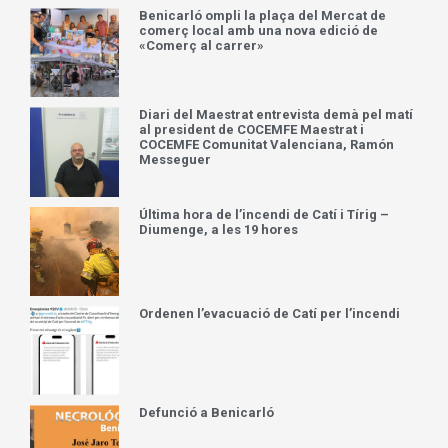
Benicarló ompli la plaça del Mercat de
comerç local amb una nova edició de
«Comerç al carrer»
Diari del Maestrat entrevista demà pel matí
al president de COCEMFE Maestrat i
COCEMFE Comunitat Valenciana, Ramón
Messeguer
Última hora de l’incendi de Catí i Tírig –
Diumenge, a les 19 hores
Ordenen l’evacuació de Catí per l’incendi
Defunció a Benicarló