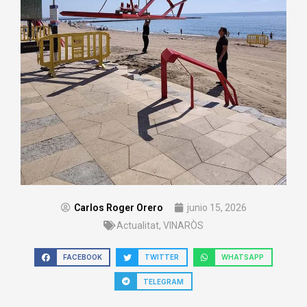
Carlos Roger Orero
junio 15, 2026
Actualitat
,
VINARÒS
FACEBOOK
TWITTER
WHATSAPP
TELEGRAM