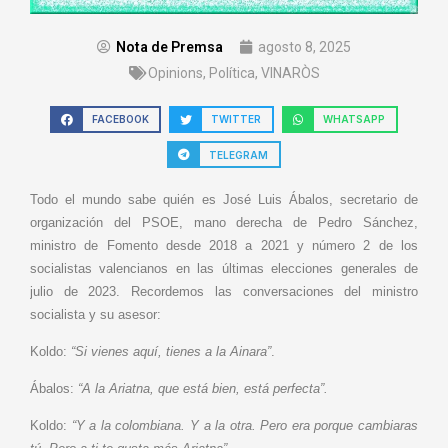
Nota de Premsa
agosto 8, 2025
Opinions
,
Política
,
VINARÒS
FACEBOOK
TWITTER
WHATSAPP
TELEGRAM
Todo el mundo sabe quién es José Luis Ábalos, secretario de
organización del PSOE, mano derecha de Pedro Sánchez,
ministro de Fomento desde 2018 a 2021 y número 2 de los
socialistas valencianos en las últimas elecciones generales de
julio de 2023. Recordemos las conversaciones del ministro
socialista y su asesor:
Koldo:
“Si vienes aquí, tienes a la Ainara”
.
Ábalos:
“A la Ariatna, que está bien, está perfecta”.
Koldo:
“Y a la colombiana. Y a la otra. Pero era porque cambiaras