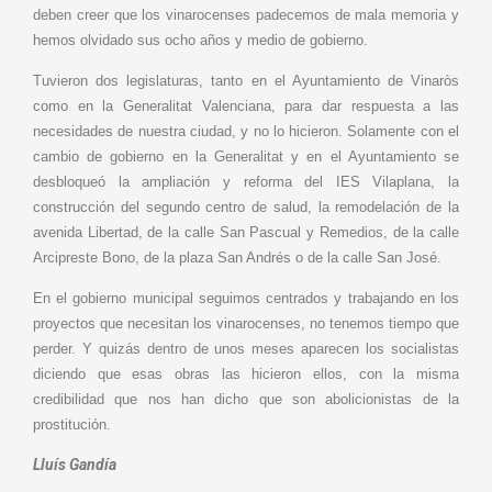
deben creer que los vinarocenses padecemos de mala memoria y
hemos olvidado sus ocho años y medio de gobierno.
Tuvieron dos legislaturas, tanto en el Ayuntamiento de Vinaròs
como en la Generalitat Valenciana, para dar respuesta a las
necesidades de nuestra ciudad, y no lo hicieron. Solamente con el
cambio de gobierno en la Generalitat y en el Ayuntamiento se
desbloqueó la ampliación y reforma del IES Vilaplana, la
construcción del segundo centro de salud, la remodelación de la
avenida Libertad, de la calle San Pascual y Remedios, de la calle
Arcipreste Bono, de la plaza San Andrés o de la calle San José.
En el gobierno municipal seguimos centrados y trabajando en los
proyectos que necesitan los vinarocenses, no tenemos tiempo que
perder. Y quizás dentro de unos meses aparecen los socialistas
diciendo que esas obras las hicieron ellos, con la misma
credibilidad que nos han dicho que son abolicionistas de la
prostitución.
Lluís Gandía