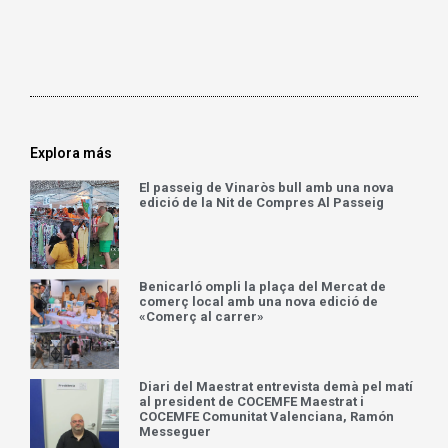
Explora más
El passeig de Vinaròs bull amb una nova
edició de la Nit de Compres Al Passeig
Benicarló ompli la plaça del Mercat de
comerç local amb una nova edició de
«Comerç al carrer»
Diari del Maestrat entrevista demà pel matí
al president de COCEMFE Maestrat i
COCEMFE Comunitat Valenciana, Ramón
Messeguer