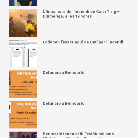
Última hora de l’incendi de Catí i Tírig –
Diumenge, a les 19 hores
Ordenen l’evacuació de Catí per l’incendi
Defunció a Benicarló
Defunció a Benicarló
Benicarló tanca el III FestMusic amb