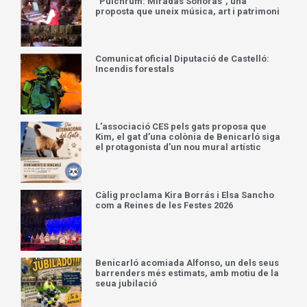
“Pulchrum: Miradas Sonoras”, una
proposta que uneix música, art i patrimoni
Comunicat oficial Diputació de Castelló:
Incendis forestals
L’associació CES pels gats proposa que
Kim, el gat d’una colònia de Benicarló siga
el protagonista d’un nou mural artístic
Càlig proclama Kira Borrás i Elsa Sancho
com a Reines de les Festes 2026
Benicarló acomiada Alfonso, un dels seus
barrenders més estimats, amb motiu de la
seua jubilació