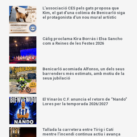
L’associació CES pels gats proposa que
Kim, el gat d’una colònia de Benicarló siga
el protagonista d’un nou mural artístic
Càlig proclama Kira Borrás i Elsa Sancho
com a Reines de les Festes 2026
Benicarló acomiada Alfonso, un dels seus
barrenders més estimats, amb motiu de la
seua jubilació
El Vinaròs C.F. anuncia el retorn de “Nando”
Lores per la temporada 2026/2027
Tallada la carretera entre Tírig i Catí
mentre l’incendi continua actiu i avança