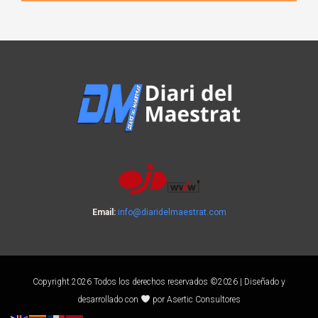
Email:
info@diaridelmaestrat.com
Copyright 2026 Todos los derechos reservados ©2026 | Diseñado y
desarrollado con
por Asertic Consultores