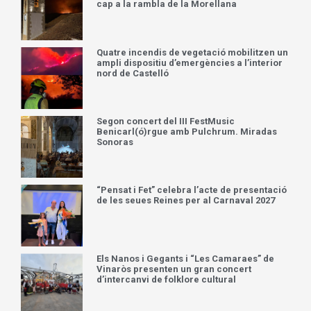
cap a la rambla de la Morellana
Quatre incendis de vegetació mobilitzen un
ampli dispositiu d’emergències a l’interior
nord de Castelló
Segon concert del III FestMusic
Benicarl(ó)rgue amb Pulchrum. Miradas
Sonoras
“Pensat i Fet” celebra l’acte de presentació
de les seues Reines per al Carnaval 2027
Els Nanos i Gegants i “Les Camaraes” de
Vinaròs presenten un gran concert
d’intercanvi de folklore cultural