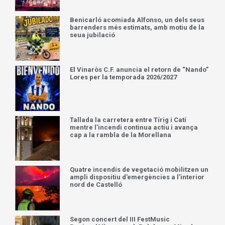
Benicarló acomiada Alfonso, un dels seus
barrenders més estimats, amb motiu de la
seua jubilació
El Vinaròs C.F. anuncia el retorn de “Nando”
Lores per la temporada 2026/2027
Tallada la carretera entre Tírig i Catí
mentre l’incendi continua actiu i avança
cap a la rambla de la Morellana
Quatre incendis de vegetació mobilitzen un
ampli dispositiu d’emergències a l’interior
nord de Castelló
Segon concert del III FestMusic