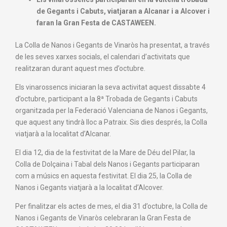
de Gegants i Cabuts, viatjaran a Alcanar i a Alcover i
faran la Gran Festa de CASTAWEEN.
La Colla de Nanos i Gegants de Vinaròs ha presentat, a través
de les seves xarxes socials, el calendari d’activitats que
realitzaran durant aquest mes d’octubre.
Els vinarossencs iniciaran la seva activitat aquest dissabte 4
d’octubre, participant a la 8ª Trobada de Gegants i Cabuts
organitzada per la Federació Valenciana de Nanos i Gegants,
que aquest any tindrà lloc a Patraix. Sis dies després, la Colla
viatjarà a la localitat d’Alcanar.
El dia 12, dia de la festivitat de la Mare de Déu del Pilar, la
Colla de Dolçaina i Tabal dels Nanos i Gegants participaran
com a músics en aquesta festivitat. El dia 25, la Colla de
Nanos i Gegants viatjarà a la localitat d’Alcover.
Per finalitzar els actes de mes, el dia 31 d’octubre, la Colla de
Nanos i Gegants de Vinaròs celebraran la Gran Festa de