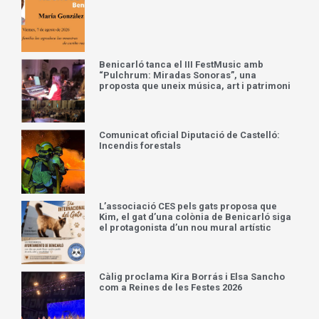
Benicarló tanca el III FestMusic amb
“Pulchrum: Miradas Sonoras”, una
proposta que uneix música, art i patrimoni
Comunicat oficial Diputació de Castelló:
Incendis forestals
L’associació CES pels gats proposa que
Kim, el gat d’una colònia de Benicarló siga
el protagonista d’un nou mural artístic
Càlig proclama Kira Borrás i Elsa Sancho
com a Reines de les Festes 2026