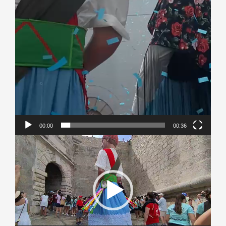
00:00
00:36
Reproductor
de
vídeo