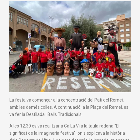
La festa va començar a la concentració del Pati del Remei,
amb les demés colles. A continuació, a la Plaça del Remei, es
va fer la Desfilada i Balls Tradicionals.
A les 12:30 es va realitzar a Ca La Vila la taula rodona “El
significat de la imagineria festiva”, on s’explicava la història