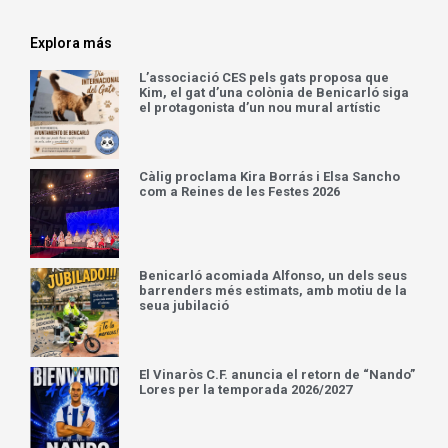
Explora más
L’associació CES pels gats proposa que
Kim, el gat d’una colònia de Benicarló siga
el protagonista d’un nou mural artístic
Càlig proclama Kira Borrás i Elsa Sancho
com a Reines de les Festes 2026
Benicarló acomiada Alfonso, un dels seus
barrenders més estimats, amb motiu de la
seua jubilació
El Vinaròs C.F. anuncia el retorn de “Nando”
Lores per la temporada 2026/2027