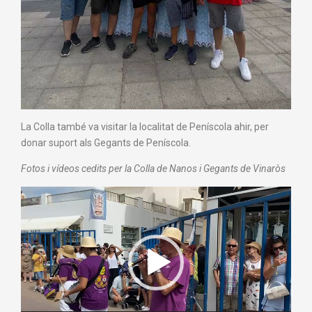
La Colla també va visitar la localitat de Peníscola ahir, per
donar suport als Gegants de Peníscola.
Fotos i vídeos cedits per la Colla de Nanos i Gegants de Vinaròs
Reproductor
de
vídeo