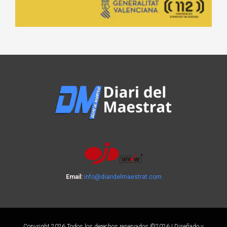
Email:
info@diaridelmaestrat.com
Copyright 2026 Todos los derechos reservados ©2026 | Diseñado y