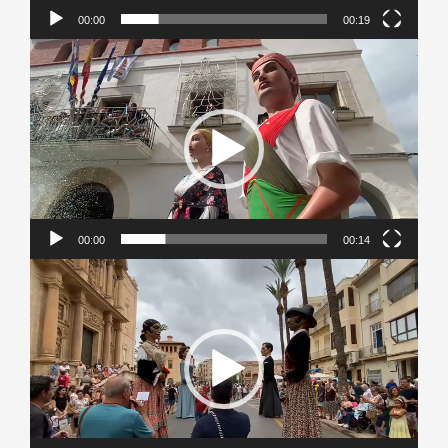
00:00
00:19
Reproductor
de
vídeo
00:00
00:14
Reproductor
de
vídeo