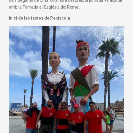
dels Gegants de Llíria. Una hora després, la jornada va acabar
amb la Tornada a l’Església del Remei.
Inici de les festes de Peníscola