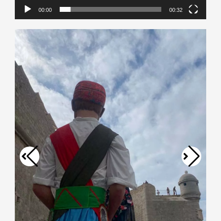
00:00
00:32