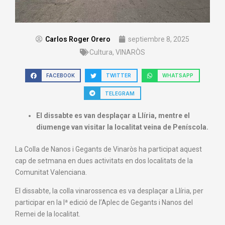
Carlos Roger Orero
septiembre 8, 2025
Cultura
,
VINARÒS
FACEBOOK
TWITTER
WHATSAPP
TELEGRAM
El dissabte es van desplaçar a Llíria, mentre el
diumenge van visitar la localitat veina de Peníscola.
La Colla de Nanos i Gegants de Vinaròs ha participat aquest
cap de setmana en dues activitats en dos localitats de la
Comunitat Valenciana.
El dissabte, la colla vinarossenca es va desplaçar a Llíria, per
participar en la Iª edició de l’Aplec de Gegants i Nanos del
Remei de la localitat.