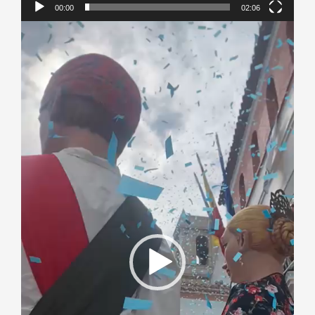
00:00
02:06
Reproductor
de
vídeo