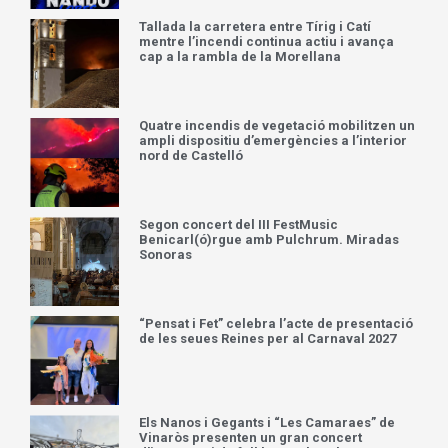
Tallada la carretera entre Tírig i Catí
mentre l’incendi continua actiu i avança
cap a la rambla de la Morellana
Quatre incendis de vegetació mobilitzen un
ampli dispositiu d’emergències a l’interior
nord de Castelló
Segon concert del III FestMusic
Benicarl(ó)rgue amb Pulchrum. Miradas
Sonoras
“Pensat i Fet” celebra l’acte de presentació
de les seues Reines per al Carnaval 2027
Els Nanos i Gegants i “Les Camaraes” de
Vinaròs presenten un gran concert