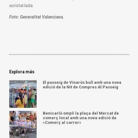
acristal·lada.
Foto: Generalitat Valenciana.
Explora más
El passeig de Vinaròs bull amb una nova
edició de la Nit de Compres Al Passeig
Benicarló ompli la plaça del Mercat de
comerç local amb una nova edició de
«Comerç al carrer»