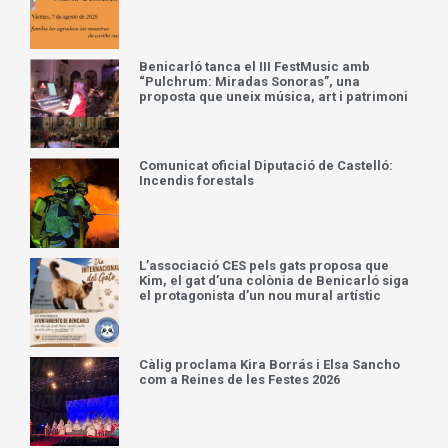
Benicarló tanca el III FestMusic amb
“Pulchrum: Miradas Sonoras”, una
proposta que uneix música, art i patrimoni
Comunicat oficial Diputació de Castelló:
Incendis forestals
L’associació CES pels gats proposa que
Kim, el gat d’una colònia de Benicarló siga
el protagonista d’un nou mural artístic
Càlig proclama Kira Borrás i Elsa Sancho
com a Reines de les Festes 2026