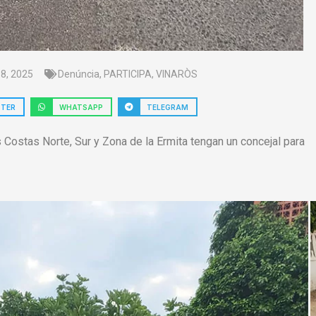
o 8, 2025
Denúncia
,
PARTICIPA
,
VINARÒS
TTER
WHATSAPP
TELEGRAM
as Costas Norte, Sur y Zona de la Ermita tengan un concejal para