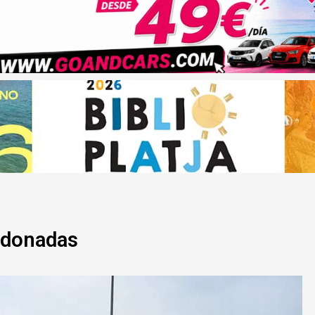
andonadas