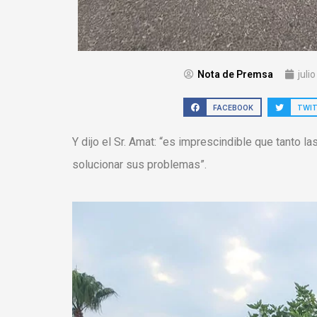
Nota de Premsa
juli
FACEBOOK
TWI
Y dijo el Sr. Amat: “es imprescindible que tanto l
solucionar sus problemas”.