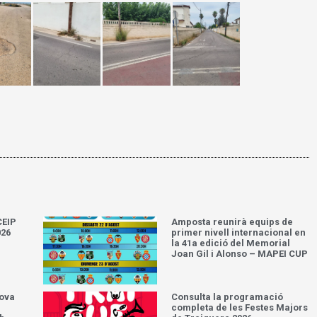
CEIP
Amposta reunirà equips de
026
primer nivell internacional en
la 41a edició del Memorial
Joan Gil i Alonso – MAPEI CUP
nova
Consulta la programació
completa de les Festes Majors