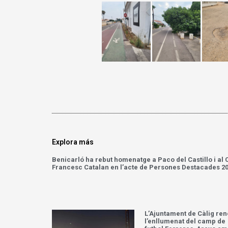
Explora más
Benicarló ha rebut homenatge a Paco del Castillo i al 
Francesc Catalan en l’acte de Persones Destacades 2
L’Ajuntament de Càlig re
l’enllumenat del camp de