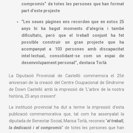
compromís” de totes les persones que han format
part d’este projecte
“
Les seues pàgines ens recorden que en estos 25
anys hi ha hagut moments d’alegria i també
dificultats, però que el treball conjunt ha fet
possible construir un gran projecte que ha
acompanyat a 103 persones amb discapacitat
intel·lectual, consolidant-se com un espai de
desenvolupament personal”, destaca Torlà
La Diputació Provincial de Castelló commemora el 25é
aniversari de la creació del Centre Ocupacional de Síndrome
de Down Castelló amb la impressió de ‘L’arbre de la nostra
història, 25 anys creixent’.
La institució provincial ha dut a terme la impressió d’esta
publicació commemorativa que, tal com ha assenyalat la
diputada de Benestar Social, Marisa Torlà, reconeix “
el treball,
la dedicació i el compromís
” de totes les persones que han