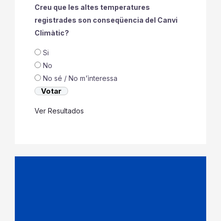
Creu que les altes temperatures
registrades son conseqüencia del Canvi
Climàtic?
Si
No
No sé / No m'ìnteressa
Ver Resultados