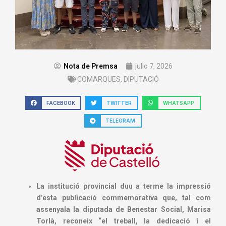
Nota de Premsa
julio 7, 2026
COMARQUES
,
DIPUTACIÓ
FACEBOOK
TWITTER
WHATSAPP
TELEGRAM
La institució provincial duu a terme la impressió
d’esta publicació commemorativa que, tal com
assenyala la diputada de Benestar Social, Marisa
Torlà, reconeix “el treball, la dedicació i el