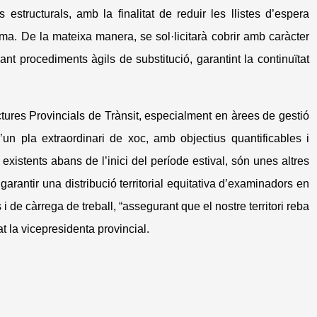
estructurals, amb la finalitat de reduir les llistes d’espera
ma. De la mateixa manera, se sol·licitarà cobrir amb caràcter
nçant procediments àgils de substitució, garantint la continuïtat
ctures Provincials de Trànsit, especialment en àrees de gestió
un pla extraordinari de xoc, amb objectius quantificables i
a existents abans de l’inici del període estival, són unes altres
rantir una distribució territorial equitativa d’examinadors en
 i de càrrega de treball, “assegurant que el nostre territori reba
at la vicepresidenta provincial.