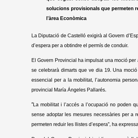
solucions provisionals que permeten re
l’àrea Econòmica
La Diputació de Castelló exigirà al Govern d’Espa
d’espera per a obtindre el permís de conduir.
El Govern Provincial ha impulsat una moció per 
se celebrarà dimarts que ve dia 19. Una moció 
essencial per a la mobilitat, l’autonomia persona
provincial María Ángeles Pallarés.
“
La mobilitat i l’accés a l’ocupació no poden q
sense adoptar les mesures necessàries per a refo
permeten reduir les llistes d’espera”, ha expres