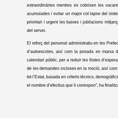
extraordinàries mentres es cobrixen les vacants 
acumulades i evitar un major col·lapse del siste
prioritari i urgent les baixes i jubilacions mitja
del servei.
El reforç del personal administratiu en les Prefe
d’autoescoles, així com la posada en marxa d’
calendari públic, per a reduir les llistes d’esper
de les demandes incloses en la moció, així com ga
tot l’Estat, basada en criteris tècnics, demogràfics
el nombre d’efectius que li correspon”, ha finalitz