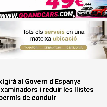
xigirà al Govern d’Espanya
examinadors i reduir les llistes
 permís de conduir