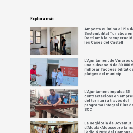
Explora más
Amposta culmina el Pla d
Sostenibilitat Turística en
Destí amb la recuperació
les Cases del Castell
L’Ajuntament de Vinaròs 
una subvenció de 30.000 €
millorar l’accessibilitat d
platges del municipi
L’Ajuntament impulsa 35
contractacions en empre
del territori a través del
programa Integral Plus d
SOC
La Regidoria de Joventut
d’Alcalà-Alcossebre tanc
l’edició 2026 del Campus 