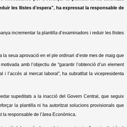
duir les llistes d’espera”, ha expressat la responsable de
nya incrementar la plantilla d’examinadors i reduir les llistes
a la seua aprovació en el ple ordinari d’este mes de maig que
motivada amb l’objectiu de “garantir l’obtenció d’un element
l i l’accés al mercat laboral”, ha subratllat la vicepresidenta
uedar supeditats a la inacció del Govern Central, que seguix
rçar la plantilla ni ha autoritzat solucions provisionals que
sat la responsable de l’àrea Econòmica.