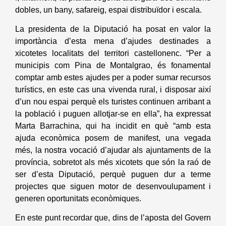
dobles, un bany, safareig, espai distribuïdor i escala.
La presidenta de la Diputació ha posat en valor la
importància d’esta mena d’ajudes destinades a
xicotetes localitats del territori castellonenc. “Per a
municipis com Pina de Montalgrao, és fonamental
comptar amb estes ajudes per a poder sumar recursos
turístics, en este cas una vivenda rural, i disposar així
d’un nou espai perquè els turistes continuen arribant a
la població i puguen allotjar-se en ella”, ha expressat
Marta Barrachina, qui ha incidit en què “amb esta
ajuda econòmica posem de manifest, una vegada
més, la nostra vocació d’ajudar als ajuntaments de la
província, sobretot als més xicotets que són la raó de
ser d’esta Diputació, perquè puguen dur a terme
projectes que siguen motor de desenvoulupament i
generen oportunitats econòmiques.
En este punt recordar que, dins de l’aposta del Govern