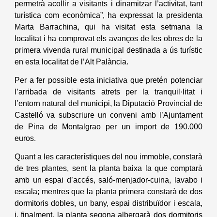
permetrà acollir a visitants i dinamitzar l’activitat, tant
turística com econòmica”, ha expressat la presidenta
Marta Barrachina, qui ha visitat esta setmana la
localitat i ha comprovat els avanços de les obres de la
primera vivenda rural municipal destinada a ús turístic
en esta localitat de l’Alt Palància.
Per a fer possible esta iniciativa que pretén potenciar
l’arribada de visitants atrets per la tranquil·litat i
l’entorn natural del municipi, la Diputació Provincial de
Castelló va subscriure un conveni amb l’Ajuntament
de Pina de Montalgrao per un import de 190.000
euros.
Quant a les característiques del nou immoble, constarà
de tres plantes, sent la planta baixa la que comptarà
amb un espai d’accés, saló-menjador-cuina, lavabo i
escala; mentres que la planta primera constarà de dos
dormitoris dobles, un bany, espai distribuïdor i escala,
i, finalment, la planta segona albergarà dos dormitoris