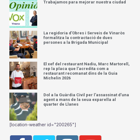
Trabajamos para mejorar nuestra ciudad
La regidoria d’Obres i Serveis de Vinaròs
formalitza la contractació de dues
persones a la Brigada Municipal
El xef del restaurant Nadiu, Marc Martorell,
rep la placa que l’acredita com a
restaurant recomanat dins de la Guia
Michelin 2026
Dol a la Guàrdia Civil per l’assassinat d’una
agent a mans de la seua exparella al
quarter de Llanes
[location-weather id="200265"]