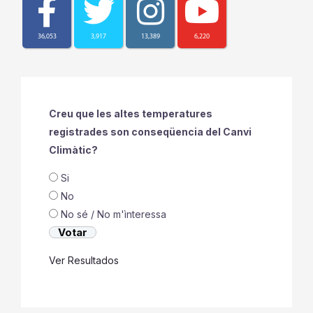
36,053
3,917
13,389
6,220
Creu que les altes temperatures
registrades son conseqüencia del Canvi
Climàtic?
Si
No
No sé / No m'ìnteressa
Ver Resultados