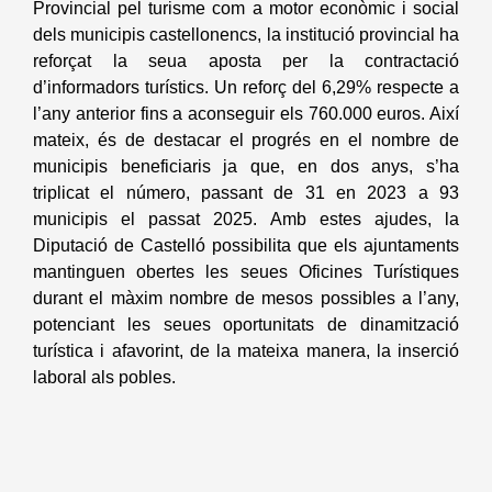
Provincial pel turisme com a motor econòmic i social
dels municipis castellonencs, la institució provincial ha
reforçat la seua aposta per la contractació
d’informadors turístics. Un reforç del 6,29% respecte a
l’any anterior fins a aconseguir els 760.000 euros. Així
mateix, és de destacar el progrés en el nombre de
municipis beneficiaris ja que, en dos anys, s’ha
triplicat el número, passant de 31 en 2023 a 93
municipis el passat 2025. Amb estes ajudes, la
Diputació de Castelló possibilita que els ajuntaments
mantinguen obertes les seues Oficines Turístiques
durant el màxim nombre de mesos possibles a l’any,
potenciant les seues oportunitats de dinamització
turística i afavorint, de la mateixa manera, la inserció
laboral als pobles.