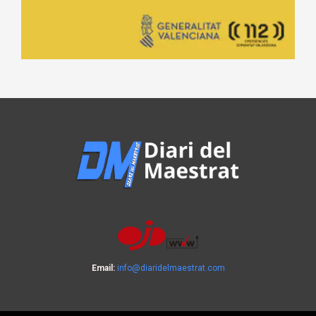
Email:
info@diaridelmaestrat.com