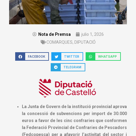
Nota de Premsa
julio 1, 2026
COMARQUES
,
DIPUTACIÓ
FACEBOOK
TWITTER
WHATSAPP
TELEGRAM
La Junta de Govern de la institució provincial aprova
la concessió de subvencions per import de 30.000
euros a favor de les cinc confraries que conformen
la Federació Provincial de Confraries de Pescadors
(Fedcopesca) per a afavorir l’activitat del sector i