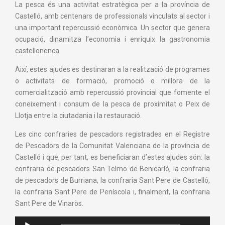
La pesca és una activitat estratègica per a la província de
Castelló, amb centenars de professionals vinculats al sector i
una important repercussió econòmica. Un sector que genera
ocupació, dinamitza l’economia i enriquix la gastronomia
castellonenca.
Així, estes ajudes es destinaran a la realització de programes
o activitats de formació, promoció o millora de la
comercialització amb repercussió provincial que fomente el
coneixement i consum de la pesca de proximitat o Peix de
Llotja entre la ciutadania i la restauració.
Les cinc confraries de pescadors registrades en el Registre
de Pescadors de la Comunitat Valenciana de la província de
Castelló i que, per tant, es beneficiaran d’estes ajudes són: la
confraria de pescadors San Telmo de Benicarló, la confraria
de pescadors de Burriana, la confraria Sant Pere de Castelló,
la confraria Sant Pere de Peníscola i, finalment, la confraria
Sant Pere de Vinaròs.
Reproductor