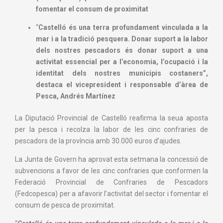
fomentar el consum de proximitat
“
Castelló és una terra profundament vinculada a la
mar i a la tradició pesquera. Donar suport a la labor
dels nostres pescadors és donar suport a una
activitat essencial per a l’economia, l’ocupació i la
identitat dels nostres municipis costaners”,
destaca el vicepresident i responsable d’àrea de
Pesca, Andrés Martínez
La Diputació Provincial de Castelló reafirma la seua aposta
per la pesca i recolza la labor de les cinc confraries de
pescadors de la província amb 30.000 euros d’ajudes.
La Junta de Govern ha aprovat esta setmana la concessió de
subvencions a favor de les cinc confraries que conformen la
Federació Provincial de Confraries de Pescadors
(Fedcopesca) per a afavorir l’activitat del sector i fomentar el
consum de pesca de proximitat.