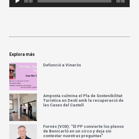
00:00
00:00
de
audio
Explora más
Defunció a Vinaròs
Amposta culmina el Pla de Sostenibilitat
Turística en Destí amb la recuperació de
les Cases del Castell
Fornés (VOX): “El PP convierte los plenos
de Benicarló en un circo y deja sin
contestar nuestras preguntas”