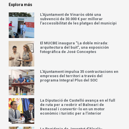
Explora más
L’Ajuntament de Vinaròs obté una
subvenció de 30.000 € per millorar
l’accessibilitat de les platges del municipi
El MUCBE inaugura “La doble mirada:
arquitectura del buit”, una exposición
fotográfica de José Conceptes
L’Ajuntament impulsa 35 contractacions en
empreses del territori a través del
programa Integral Plus del SOC
La Diputació de Castelló avança en el full
de ruta per a reobrir el Balneari de
Benassal i convertir-lo en un motor
econòmic i turístic per a l’interior
La Regidoria de Joventut d’Alcalà-