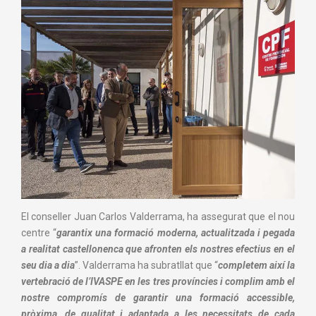
El conseller Juan Carlos Valderrama, ha assegurat que el nou
centre “
garantix una formació moderna, actualitzada i pegada
a realitat castellonenca que afronten els nostres efectius en el
seu dia a dia
”. Valderrama ha subratllat que “
completem així la
vertebració de l’IVASPE en les tres províncies i complim amb el
nostre compromís de garantir una formació accessible,
pròxima, de qualitat i adaptada a les necessitats de cada