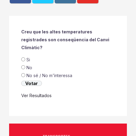
Creu que les altes temperatures
registrades son conseqüencia del Canvi
Climàtic?
Si
No
No sé / No m'ìnteressa
Ver Resultados