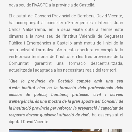
nova seu de l’IVASPE a la província de Castelló.
El diputat del Consorci Provincial de Bombers, David Vicente,
ha acompanyat al conseller d’Emergències i Interior, Juan
Carlos Valderrama, en la seua visita duta a terme este
dimarts a la nova seu de l’Institut Valencià de Seguretat
Pública i Emergències a Castelló amb motiu de l’inici de la
seua activitat formativa. Amb esta obertura es completa la
vertebració territorial de l’institut en les tres províncies de la
Comunitat, garantint una formació descentralitzada,
actualitzada i adaptada a les necessitats reals del territori.
“
Que la província de Castelló compte amb una seu
d’este institut clau en la formació dels professionals dels
cossos de policia, bombers, protecció civil i serveis
d’emergència, és una mostra de la gran aposta del Consell i de
la institució província per reforçar la preparació i capacitat de
resposta davant qualsevol situació de risc
”, ha assenyalat el
diputat David Vicente.