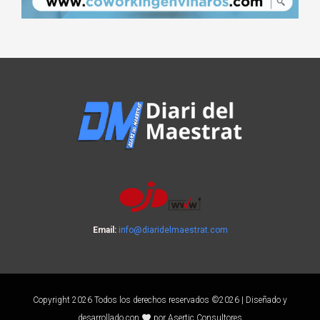
Email:
info@diaridelmaestrat.com
Copyright 2026 Todos los derechos reservados ©2026 | Diseñado y
desarrollado con
por Asertic Consultores