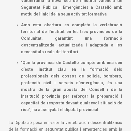
Valderrama la nova seu de l’Institut Valencià de
Seguretat Pública i Emergències a Castelló amb
motiu de l’inici de la seua activitat formativa
Amb esta obertura es completa la vertebració
territorial de l’institut en les tres províncies de la
Comunitat, garantint una formació
descentralitzada, actualitzada i adaptada a les
necessitats reals del territori
“
Que la província de Castelló compte amb una seu
d’este institut clau en la formació dels
professionals dels cossos de policia, bombers,
protecció civil i serveis d’emergència, és una
mostra de la gran aposta del Consell i de la
institució província per reforçar la preparació i
capacitat de resposta davant qualsevol situació de
risc”, ha assenyalat el diputat provincial
La Diputació posa en valor la vertebració i descentralització
de la formació en seguretat pública i emergències amb la