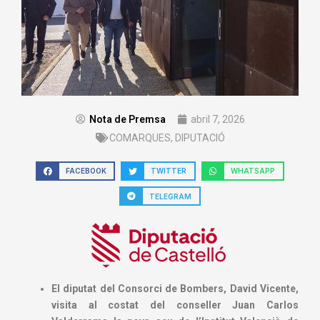
Nota de Premsa
abril 7, 2026
COMARQUES
,
DIPUTACIÓ
FACEBOOK
TWITTER
WHATSAPP
TELEGRAM
El diputat del Consorci de Bombers, David Vicente,
visita al costat del conseller Juan Carlos