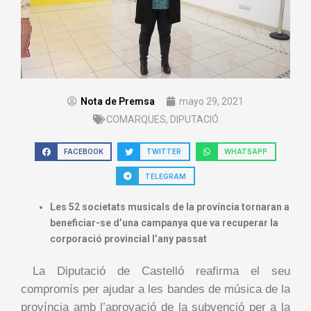
Nota de Premsa
mayo 29, 2021
COMARQUES
,
DIPUTACIÓ
FACEBOOK
TWITTER
WHATSAPP
TELEGRAM
Les 52 societats musicals de la província tornaran a
beneficiar-se d’una campanya que va recuperar la
corporació provincial l’any passat
La Diputació de Castelló reafirma el seu
compromís per ajudar a les bandes de música de la
província amb l’aprovació de la subvenció per a la