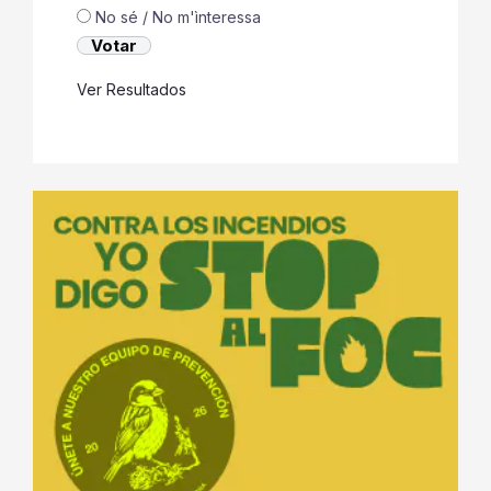
No sé / No m'ìnteressa
Ver Resultados