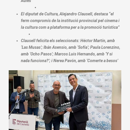
Aules
El diputat de Cultura, Alejandro Clausell, destaca “el
ferm compromís de la institució provincial pel cinema i
la cultura com a plataforma per a la promoció turística”
Clausell felicita els seleccionats: Héctor Martín, amb
‘Las Musas’; Ibán Asensio, amb ‘Sofía’; Paula Lorenzino,
amb ‘Ocho Pasos’; Marcos Luis Hernando, amb ‘Y si
nada funciona?’; i Nerea Pavón, amb ‘Comerte a besos’