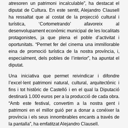
atresoren un patrimoni incalculable”, ha destacat el
diputat de Cultura. En este sentit, Alejandro Clausell
ha ressaltat que al costat de la projecció cultural i
turística, ‘Cortometrando’ afavoreix al
desenvolupament econòmic municipal de les localitats
protagonistes, ja que plena el poble d’activitat i
oportunitats. “Permet fer del cinema una immillorable
eina de promoció turística de la nostra província, i,
especialment, dels pobles de l’interior”, ha apuntat el
diputat.
Una iniciativa que permet reivindicar i difondre
l’excel·lent patrimoni natural, cultural, arquitectònic i
fins i tot històric de Castelló i en el qual la Diputació
destinarà 1.000 euros per a la producció de cada obra.
“Amb este festival, convertim a la nostra gent i
patrimoni en el millor guió per a donar a conéixer la
província i els seus innombrables encants a través de
la pantalla”, ha emfatitzat Alejandro Clausell.