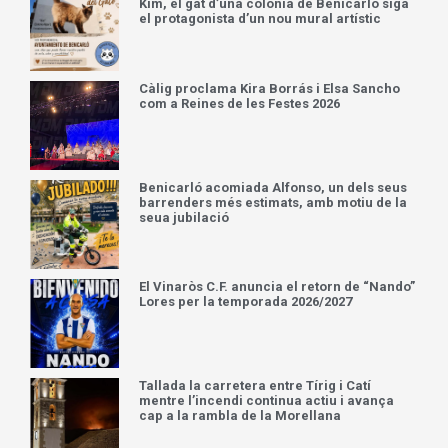
Kim, el gat d’una colònia de Benicarló siga
el protagonista d’un nou mural artístic
Càlig proclama Kira Borrás i Elsa Sancho
com a Reines de les Festes 2026
Benicarló acomiada Alfonso, un dels seus
barrenders més estimats, amb motiu de la
seua jubilació
El Vinaròs C.F. anuncia el retorn de “Nando”
Lores per la temporada 2026/2027
Tallada la carretera entre Tírig i Catí
mentre l’incendi continua actiu i avança
cap a la rambla de la Morellana