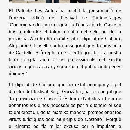
El
Pati de Les Aules ha acollit la presentació de
l’onzena edició del Festival de Curtmetratges
‘Cortometrando’ amb el qual la Diputació de Castelló
busca difondre el talent creatiu del seté art de la
província. Així ho ha manifestat el diputat de Cultura,
Alejandro Clausell, qui ha assegurat que “la província
de Castelló està repleta de talent i qualitat. La nostra
terra compta amb grans professionals del sector
cineasta que cada any sorprenen el públic amb peces
úniques”.
El diputat de Cultura, que ha estat acompanyat pel
director del festival Sergi González, ha reconegut que
“la província de Castelló és terra d’artistes i hem de
donar-los les eines necessàries per a difondre el seu
talent creatiu i, de la mateixa manera, promocionar les
virtuts turístiques dels municipis de Castelló”. Perquè
el cinema és “la millor excusa per a impulsar la