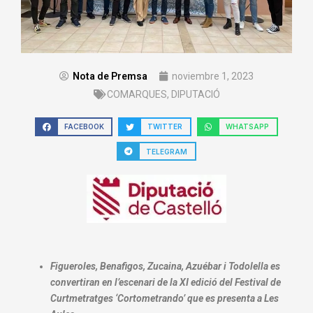
Nota de Premsa
noviembre 1, 2023
COMARQUES
,
DIPUTACIÓ
FACEBOOK
TWITTER
WHATSAPP
TELEGRAM
Figueroles, Benafigos, Zucaina, Azuébar i Todolella es
convertiran en l’escenari de la XI edició del Festival de
Curtmetratges ‘Cortometrando’ que es presenta a Les