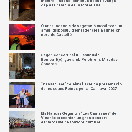
mentre l’incendi continua actiu i avança
cap a la rambla de la Morellana
Quatre incendis de vegetació mobilitzen un
ampli dispositiu d’emergències a l’interior
nord de Castelló
Segon concert del III FestMusic
Benicarl(ó)rgue amb Pulchrum. Miradas
Sonoras
“Pensat i Fet” celebra l’acte de presentació
de les seues Reines per al Carnaval 2027
Els Nanos i Gegants i “Les Camaraes” de
Vinaròs presenten un gran concert
d’intercanvi de folklore cultural