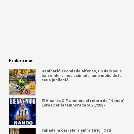
Explora más
Benicarló acomiada Alfonso, un dels seus
barrenders més estimats, amb motiu de la
seua jubilació
El Vinaròs C.F. anuncia el retorn de “Nando”
Lores per la temporada 2026/2027
Tallada la carretera entre Tírig i Catí