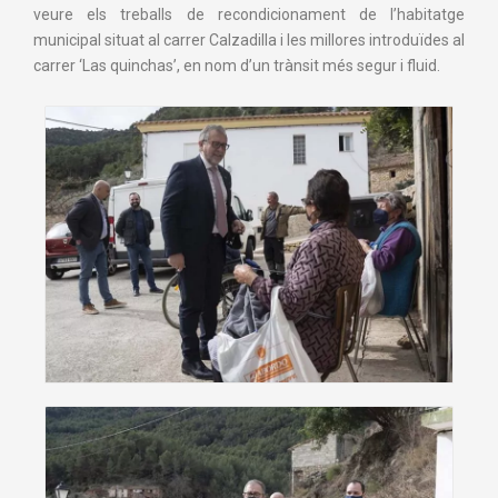
veure els treballs de recondicionament de l’habitatge
municipal situat al carrer Calzadilla i les millores introduïdes al
carrer ‘Las quinchas’, en nom d’un trànsit més segur i fluid.