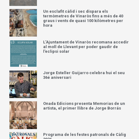
Un esclafit càlid i sec dispara els
termòmetres de Vinaròs fins a més de 40
graus i vents de quasi 100 kilòmetres per
hora
L’Ajuntament de Vinaròs recomana accedir
al moll de Llevant per poder gaudir de
l’eclipsi solar
Jorge Esteller Guijarro celebra hui el seu
36é aniversari
Onada Edicions presenta Memorias de un
artista, el primer llibre de Jorge Borrás
Programa de les festes patronals de Càlig