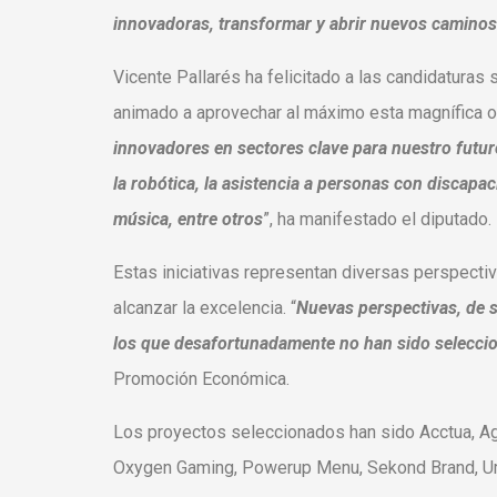
innovadoras, transformar y abrir nuevos caminos.
Vicente Pallarés ha felicitado a las candidaturas
animado a aprovechar al máximo esta magnífica op
innovadores en sectores clave para nuestro futur
la robótica, la asistencia a personas con discapac
música, entre otros
”, ha manifestado el diputado.
Estas iniciativas representan diversas perspectiv
alcanzar la excelencia. “
Nuevas perspectivas, de s
los que desafortunadamente no han sido selecci
Promoción Económica.
Los proyectos seleccionados han sido Acctua, Ag
Oxygen Gaming, Powerup Menu, Sekond Brand, Umi