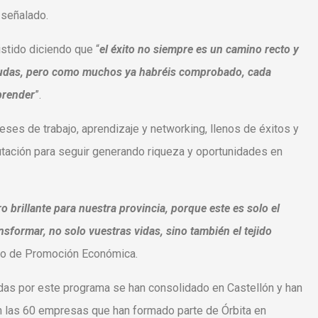
a señalado.
istido diciendo que “
el éxito no siempre es un camino recto y
dudas, pero como muchos ya habréis comprobado, cada
prender
”.
ses de trabajo, aprendizaje y networking, llenos de éxitos y
utación para seguir generando riqueza y oportunidades en
 brillante para nuestra provincia, porque este es solo el
nsformar, no solo vuestras vidas, sino también el tejido
tado de Promoción Económica.
adas por este programa se han consolidado en Castellón y han
n las 60 empresas que han formado parte de Órbita en