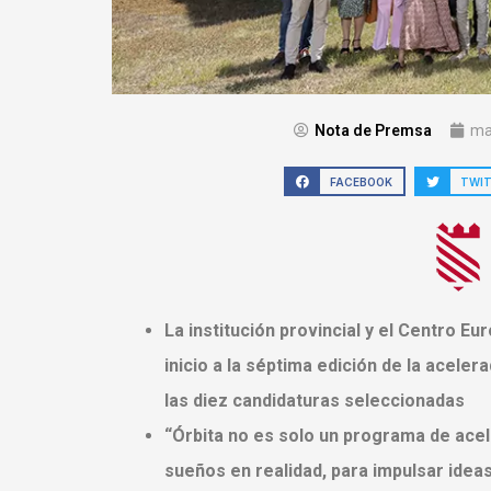
Nota de Premsa
ma
FACEBOOK
TWI
La institución provincial y el Centro E
inicio a la séptima edición de la acel
las diez candidaturas seleccionadas
“Órbita no es solo un programa de acel
sueños en realidad, para impulsar idea