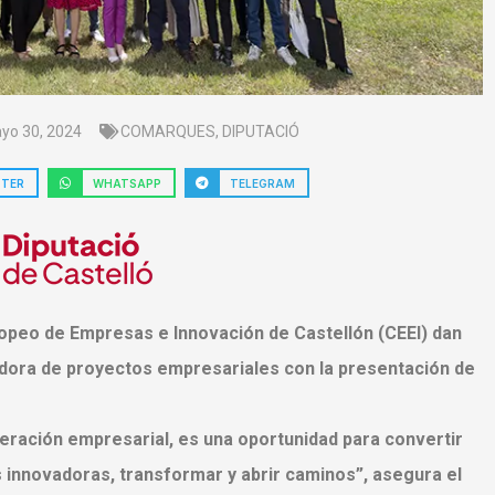
yo 30, 2024
COMARQUES
,
DIPUTACIÓ
TTER
WHATSAPP
TELEGRAM
uropeo de Empresas e Innovación de Castellón (CEEI) dan
eradora de proyectos empresariales con la presentación de
eración empresarial, es una oportunidad para convertir
s innovadoras, transformar y abrir caminos”, asegura el