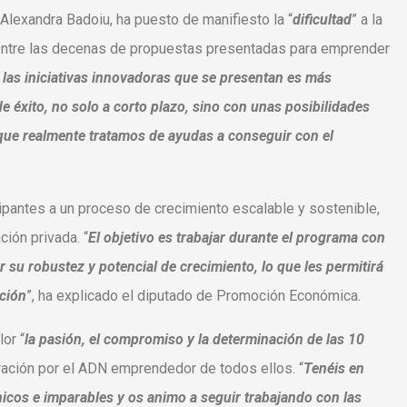
 Alexandra Badoiu, ha puesto de manifiesto la “
dificultad
” a la
 entre las decenas de propuestas presentadas para emprender
e las iniciativas innovadoras que se presentan es más
 éxito, no solo a corto plazo, sino con unas posibilidades
 que realmente tratamos de ayudas a conseguir con el
pantes a un proceso de crecimiento escalable y sostenible,
ción privada. “
El objetivo es trabajar durante el programa con
su robustez y potencial de crecimiento, lo que les permitirá
ación
”, ha explicado el diputado de Promoción Económica.
or “
la pasión, el compromiso y la determinación de las 10
ración por el ADN emprendedor de todos ellos. “
Tenéis en
icos e imparables y os animo a seguir trabajando con las