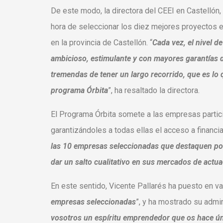
De este modo, la directora del CEEI en Castellón,
hora de seleccionar los diez mejores proyectos
en la provincia de Castellón. “
Cada vez, el nivel d
ambicioso, estimulante y con mayores garantías de
tremendas de tener un largo recorrido, que es lo
programa Órbita
”, ha resaltado la directora.
El Programa Órbita somete a las empresas partici
garantizándoles a todas ellas el acceso a financia
las 10 empresas seleccionadas que destaquen por 
dar un salto cualitativo en sus mercados de actu
En este sentido, Vicente Pallarés ha puesto en val
empresas seleccionadas
”, y ha mostrado su admi
vosotros un espíritu emprendedor que os hace ún