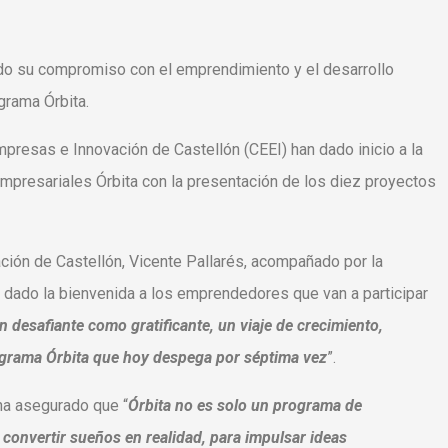
ado su compromiso con el emprendimiento y el desarrollo
grama Órbita.
Empresas e Innovación de Castellón (CEEI) han dado inicio a la
mpresariales Órbita con la presentación de los diez proyectos
ción de Castellón, Vicente Pallarés, acompañado por la
a dado la bienvenida a los emprendedores que van a participar
an desafiante como gratificante, un viaje de crecimiento,
ograma Órbita que hoy despega por séptima vez
”.
 ha asegurado que “
Órbita no es solo un programa de
 convertir sueños en realidad, para impulsar ideas