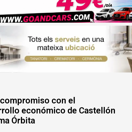
u compromiso con el
rrollo económico de Castellón
ma Órbita