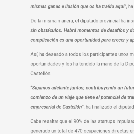
mismas ganas e ilusión que os ha traído aquí
”, h
De la misma manera, el diputado provincial ha ins
sin obstáculos. Habrá momentos de desafíos y 
complicación es una oportunidad para crecer y a
Así, ha deseado a todos los participantes unos me
oportunidades y les ha tendido la mano de la Dip
Castellón.
“
Sigamos adelante juntos, contribuyendo un futuro
comienzo de un viaje que tiene el potencial de tra
empresarial de Castellón
”, ha finalizado el dipu
Cabe resaltar que el 90% de las startups impuls
generado un total de 470 ocupaciones directas e