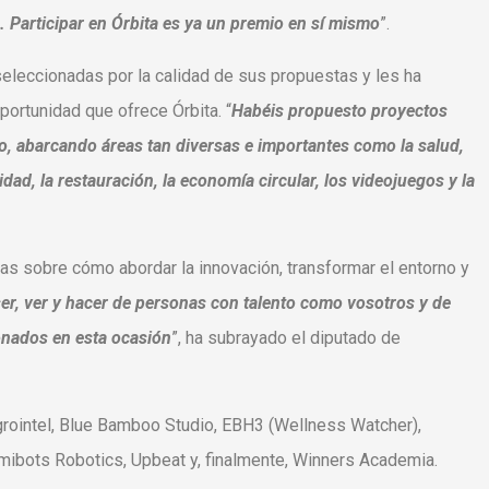
 Participar en Órbita es ya un premio en sí mismo
”.
 seleccionadas por la calidad de sus propuestas y les ha
ortunidad que ofrece Órbita. “
Habéis propuesto proyectos
o, abarcando áreas tan diversas e importantes como la salud,
idad, la restauración, la economía circular, los videojuegos y la
as sobre cómo abordar la innovación, transformar el entorno y
er, ver y hacer de personas con talento como vosotros y de
onados en esta ocasión
”, ha subrayado el diputado de
rointel, Blue Bamboo Studio, EBH3 (Wellness Watcher),
bots Robotics, Upbeat y, finalmente, Winners Academia.