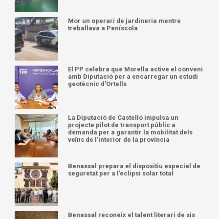
Mor un operari de jardineria mentre
treballava a Peníscola
El PP celebra que Morella active el conveni
amb Diputació per a encarregar un estudi
geotècnic d’Ortells
La Diputació de Castelló impulsa un
projecte pilot de transport públic a
demanda per a garantir la mobilitat dels
veïns de l’interior de la província
Benassal prepara el dispositiu especial de
seguretat per a l’eclipsi solar total
Benassal reconeix el talent literari de sis