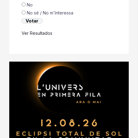
No
No sé / No m'ìnteressa
Ver Resultados