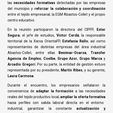
las
necesidades formativas
detectadas por las empresas
del municipio y
reforzar la colaboración y coordinación
entre el tejido empresarial, la EGM Abastos-Collet y el propio
centro educativo.
En la reunión participaron la directora del CIPFP,
Ester
Segura
; el jefe de estudios,
Víctor Cerdá
; la responsable
territorial de la Xarxa OrientaFP,
Estefania Rallo
; así como
representantes de distintas empresas del área industrial
Abastos-Collet, entre ellas
Benimar-Ocarsa
,
Transfer
Agencia de Empleo
,
Coelbe
,
Grupo Azor
,
Grupo Marca
y
Arcadio Gregori
. Por su parte, la entidad de gestión estuvo
representada por su presidente,
Martín Ribes
, y su gerente,
Laura Carmona
.
Durante el encuentro, los empresarios señalaron la
conveniencia de
adaptar la formación
a las necesidades
reales del tejido productivo local,
ampliar la oferta formativa
hacia perfiles con salida laboral directa en el entorno
industrial, garantizar la constante
actualización y