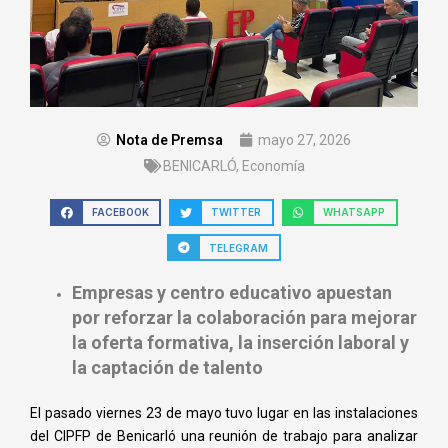
Nota de Premsa
mayo 27, 2026
BENICARLÓ
,
Economía
FACEBOOK
TWITTER
WHATSAPP
TELEGRAM
Empresas y centro educativo apuestan
por reforzar la colaboración para mejorar
la oferta formativa, la inserción laboral y
la captación de talento
El pasado viernes 23 de mayo tuvo lugar en las instalaciones
del CIPFP de Benicarló una reunión de trabajo para analizar