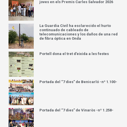
joves en els Premis Carles Salvador 2026
La Guardia Civil ha esclarecido el hurto
continuado de cableado de
telecomunicaciones y los daños de una red
de fibra óptica en Onda
Portell dona el tret d’eixida a les festes
Portada del “7 dies” de Benicarló -nº 1.100-
Portada del “7 dies” de Vinaròs -nº 1.258-