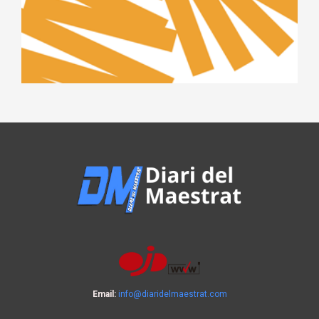
Email:
info@diaridelmaestrat.com
Copyright 2026 Todos los derechos reservados ©2026 | Diseñado y