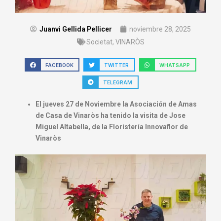
Juanvi Gellida Pellicer
noviembre 28, 2025
Societat
,
VINARÒS
FACEBOOK
TWITTER
WHATSAPP
TELEGRAM
El jueves 27 de Noviembre la Asociación de Amas
de Casa de Vinaròs ha tenido la visita de Jose
Miguel Altabella, de la Floristería Innovaflor de
Vinaròs