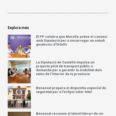
Explora más
El PP celebra que Morella active el conveni
amb Diputació per a encarregar un estudi
geotècnic d’Ortells
La Diputació de Castelló impulsa un
projecte pilot de transport públic a
demanda per a garantir la mobilitat dels
veïns de l’interior de la província
Benassal prepara el dispositiu especial de
seguretat per a l’eclipsi solar total
Benassal reconeix el talent literari de sis
joves en els Premis Carles Salvador 2026