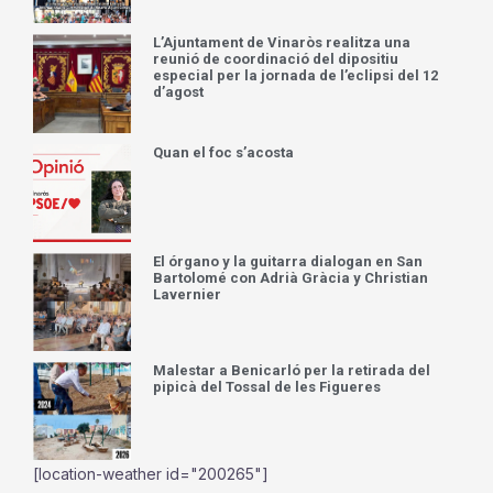
d’agost
Quan el foc s’acosta
El órgano y la guitarra dialogan en San
Bartolomé con Adrià Gràcia y Christian
Lavernier
Malestar a Benicarló per la retirada del
pipicà del Tossal de les Figueres
[location-weather id="200265"]