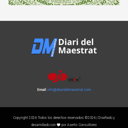
Email:
info@diaridelmaestrat.com
Copyright 2026 Todos los derechos reservados ©2026 | Diseñado y
desarrollado con
por Asertic Consultores