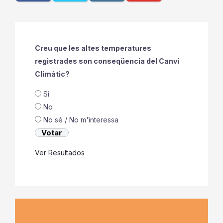
Creu que les altes temperatures
registrades son conseqüencia del Canvi
Climàtic?
Si
No
No sé / No m'ìnteressa
Ver Resultados