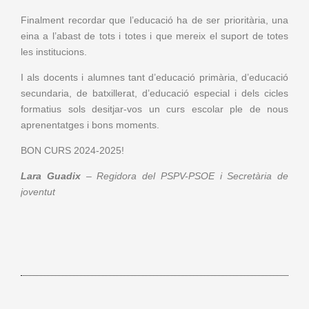
Finalment recordar que l’educació ha de ser prioritària, una
eina a l’abast de tots i totes i que mereix el suport de totes
les institucions.
I als docents i alumnes tant d’educació primària, d’educació
secundaria, de batxillerat, d’educació especial i dels cicles
formatius sols desitjar-vos un curs escolar ple de nous
aprenentatges i bons moments.
BON CURS 2024-2025!
Lara Guadix
–
Regidora del PSPV-PSOE i Secretària de
joventut