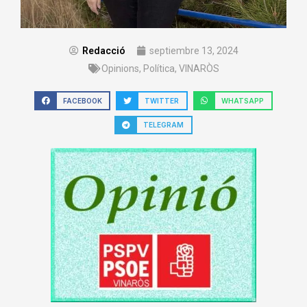
Redacció
septiembre 13, 2024
Opinions
,
Política
,
VINARÒS
FACEBOOK
TWITTER
WHATSAPP
TELEGRAM