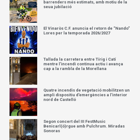
barrenders més estimats, amb motiu de la
seua jubilació
El Vinaròs C.F. anuncia el retorn de “Nando”
Lores per la temporada 2026/2027
Tallada la carretera entre Tírig i Catí
mentre l’incendi continua actiu i avança
cap a la rambla de la Morellana
Quatre incendis de vegetació mobilitzen un
ampli dispositiu d’emergències a l’interior
nord de Castelló
Segon concert del III FestMusic
Benicarl(ó)rgue amb Pulchrum. Miradas
Sonoras