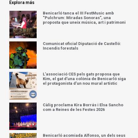
Explora más
Benicarló tanca el III FestMusic amb
“Pulchrum: Miradas Sonoras”, una
proposta que uneix música, art i patrimoni
Comunicat oficial Diputació de Castelló:
Incendis forestals
L’associació CES pels gats proposa que
Kim, el gat d’una colònia de Benicarló siga
el protagonista d’un nou mural artístic
Càlig proclama Kira Borrás i Elsa Sancho
com a Reines de les Festes 2026
Benicarló acomiada Alfonso, un dels seus