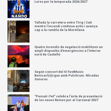
Lores per la temporada 2026/2027
Tallada la carretera entre Tírig i Catí
mentre l’incendi continua actiu i avança
cap a la rambla de la Morellana
Quatre incendis de vegetació mobilitzen un
ampli dispositiu d’emergències a l’interior
nord de Castelló
Segon concert del III FestMusic
Benicarl(ó)rgue amb Pulchrum. Miradas
Sonoras
“Pensat i Fet” celebra l’acte de presentació
de les seues Reines per al Carnaval 2027