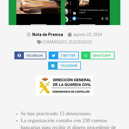
Nota de Premsa
agosto 23, 2024
COMARQUES
,
SUCCESSOS
FACEBOOK
TWITTER
WHATSAPP
TELEGRAM
Se han practicado 15 detenciones.
La organización contaba con 230 cuentas
bancarias para recibir el dinero procedente de