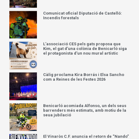
Comunicat oficial Diputació de Castelló:
Incendis forestals
L’associació CES pels gats proposa que
Kim, el gat d’una colònia de Benicarló siga
el protagonista d’un nou mural artístic
Càlig proclama Kira Borrás i Elsa Sancho
com a Reines de les Festes 2026
Benicarló acomiada Alfonso, un dels seus
barrenders més estimats, amb motiu de la
seua jubilació
El Vinaròs C.F. anuncia el retorn de “Nando”