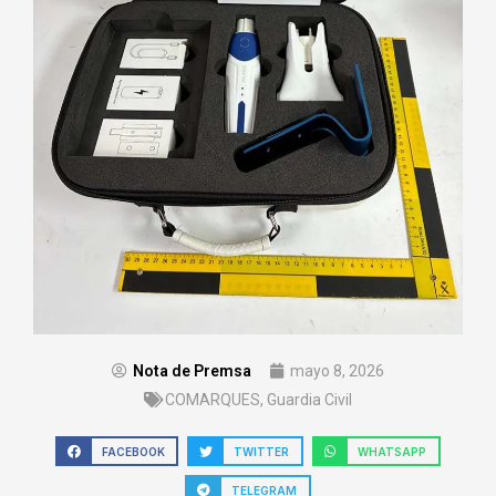
Nota de Premsa
mayo 8, 2026
COMARQUES
,
Guardia Civil
FACEBOOK
TWITTER
WHATSAPP
TELEGRAM