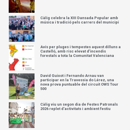
Càlig celebra la XIII Dansada Popular amb
música i tradició pels carrers del municipi
Avís per pluges i tempestes aquest dilluns a
Castelló, amb risc elevat d’incendis
forestals a tota la Comunitat Valenciana
David Guixot i Fernando Arnau van
participar en la Travessia do Lérez, una
nova prova puntuable del circuit OWS Tour
500
Càlig viu un segon dia de Festes Patronals
2026 replet d’activitats i ambient festiu