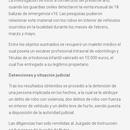
La investigación se inició a comienzos del presente año,
cuando los guardias civiles detectaron la venta inusual de 18
balizas de emergencia v16. Las pesquisas pudieron
relacionar este material con los robos en interior de vehículos
ocurridos en la localidad durante los meses de febrero,
marzo y mayo.
Entre los objetos sustraídos se recuperó un maletín médico el
cual poseía un escáner profesional intraoral de odontólogo y
férulas de ortodoncia infantil valorado en 10.000 euros, el
cual fue entregado a su legítimo propietario.
Detenciones y situación judicial
Tras los resultados obtenidos se procedió a la detención de
una persona implicada en los hechos, a la cual se le atribuye
un delito de robo con violencia, dos delitos de robo con fuerza
en interior de vehículo y un delito leve de hurto, siendo puesta
a disposición de la autoridad judicial.
Las diligencias han sido remitidas al Juzgado de Instrucción
en funciones de guardia de Nules.