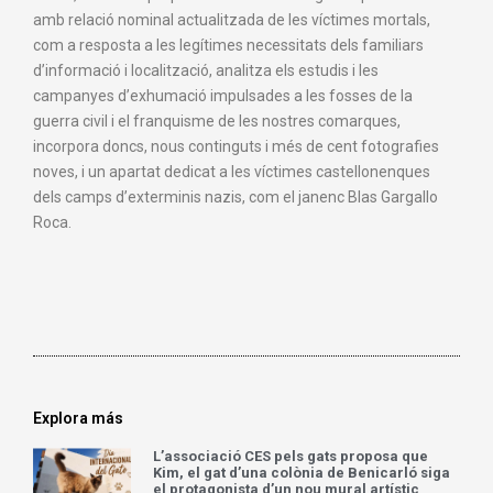
amb relació nominal actualitzada de les víctimes mortals,
com a resposta a les legítimes necessitats dels familiars
d’informació i localització, analitza els estudis i les
campanyes d’exhumació impulsades a les fosses de la
guerra civil i el franquisme de les nostres comarques,
incorpora doncs, nous continguts i més de cent fotografies
noves, i un apartat dedicat a les víctimes castellonenques
dels camps d’exterminis nazis, com el janenc Blas Gargallo
Roca.
Explora más
L’associació CES pels gats proposa que
Kim, el gat d’una colònia de Benicarló siga
el protagonista d’un nou mural artístic