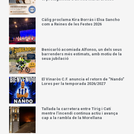
Càlig proclama Kira Borrás i Elsa Sancho
com a Reines de les Festes 2026
Benicarló acomiada Alfonso, un dels seus
barrenders més estimats, amb motiu de la
seua jubilació
El Vinaròs C.F. anuncia el retorn de “Nando”
Lores per la temporada 2026/2027
Tallada la carretera entre Tírig i Catí
mentre l’incendi continua actiu i avança
cap a la rambla de la Morellana