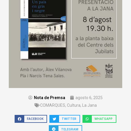
Nota de Premsa
agosto 6, 2025
COMARQUES
,
Cultura
,
La Jana
FACEBOOK
TWITTER
WHATSAPP
TELEGRAM