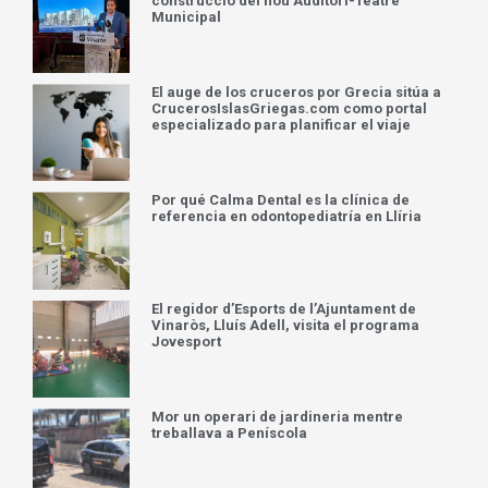
construcció del nou Auditori-Teatre
Municipal
El auge de los cruceros por Grecia sitúa a
CrucerosIslasGriegas.com como portal
especializado para planificar el viaje
Por qué Calma Dental es la clínica de
referencia en odontopediatría en Llíria
El regidor d’Esports de l’Ajuntament de
Vinaròs, Lluís Adell, visita el programa
Jovesport
Mor un operari de jardineria mentre
treballava a Peníscola