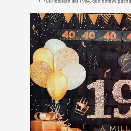
•Curiositats del 1984, que estava pass