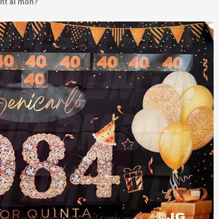
ant al món?