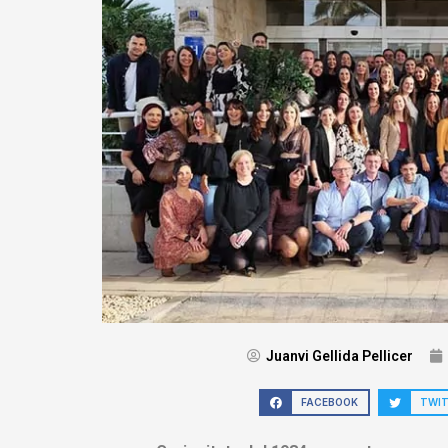
Juanvi Gellida Pellicer
FACEBOOK
TWI