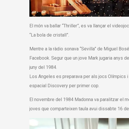
El món va ballar “Thriller”, es va llançar el video
“La bola de cristall”.
Mentre a la ràdio sonava “Sevilla” de Miguel Bosé
Facebook. Segur que un jove Mark jugaria anys des
juny del 1984.
Los Angeles es preparava per als jocs Olímpics i 
espacial Discovery per primer cop.
El novembre del 1984 Madonna va paralitzar el món
joves que comparteixen taula avui dissabte 16 de