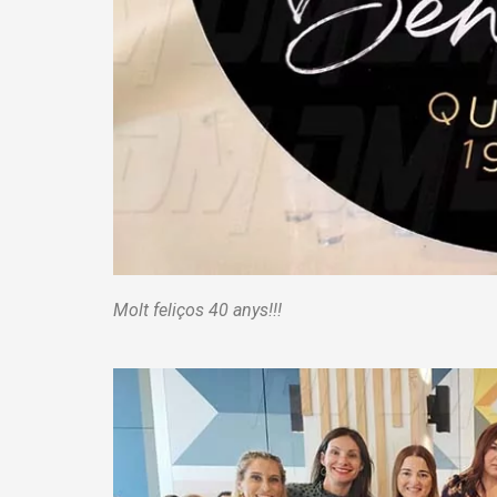
Molt feliços 40 anys!!!