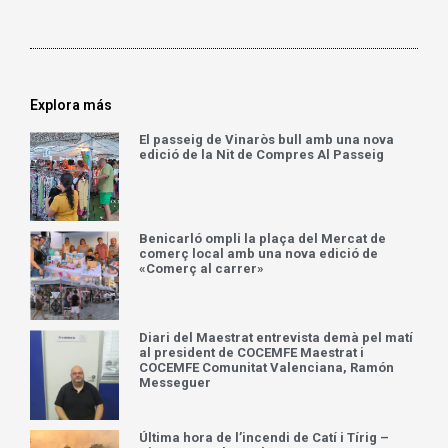
Explora más
El passeig de Vinaròs bull amb una nova
edició de la Nit de Compres Al Passeig
Benicarló ompli la plaça del Mercat de
comerç local amb una nova edició de
«Comerç al carrer»
Diari del Maestrat entrevista demà pel matí
al president de COCEMFE Maestrat i
COCEMFE Comunitat Valenciana, Ramón
Messeguer
Última hora de l’incendi de Catí i Tírig –