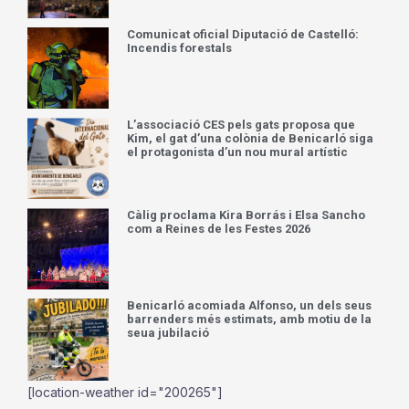
Comunicat oficial Diputació de Castelló:
Incendis forestals
L’associació CES pels gats proposa que
Kim, el gat d’una colònia de Benicarló siga
el protagonista d’un nou mural artístic
Càlig proclama Kira Borrás i Elsa Sancho
com a Reines de les Festes 2026
Benicarló acomiada Alfonso, un dels seus
barrenders més estimats, amb motiu de la
seua jubilació
[location-weather id="200265"]