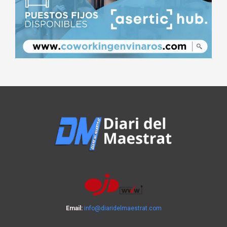
Email:
info@diaridelmaestrat.com