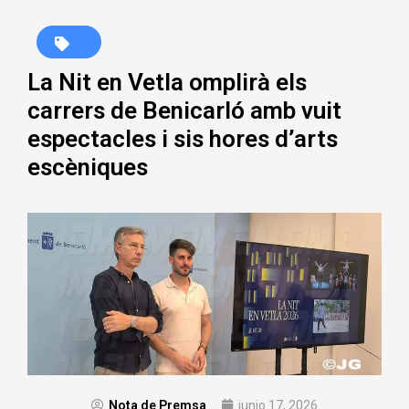
La Nit en Vetla omplirà els
carrers de Benicarló amb vuit
espectacles i sis hores d’arts
escèniques
Nota de Premsa
junio 17, 2026