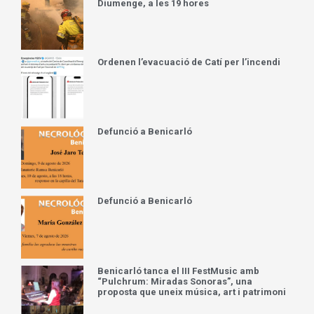
Diumenge, a les 19 hores
Ordenen l’evacuació de Catí per l’incendi
Defunció a Benicarló
Defunció a Benicarló
Benicarló tanca el III FestMusic amb
“Pulchrum: Miradas Sonoras”, una
proposta que uneix música, art i patrimoni