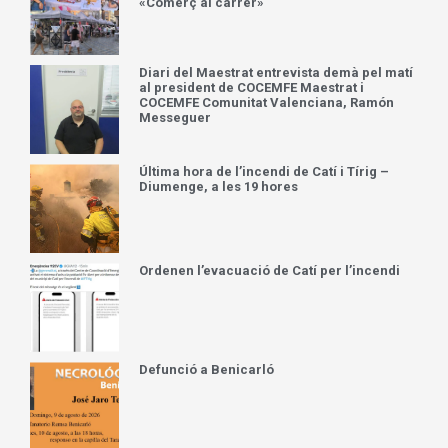
«Comerç al carrer»
Diari del Maestrat entrevista demà pel matí
al president de COCEMFE Maestrat i
COCEMFE Comunitat Valenciana, Ramón
Messeguer
Última hora de l’incendi de Catí i Tírig –
Diumenge, a les 19 hores
Ordenen l’evacuació de Catí per l’incendi
Defunció a Benicarló