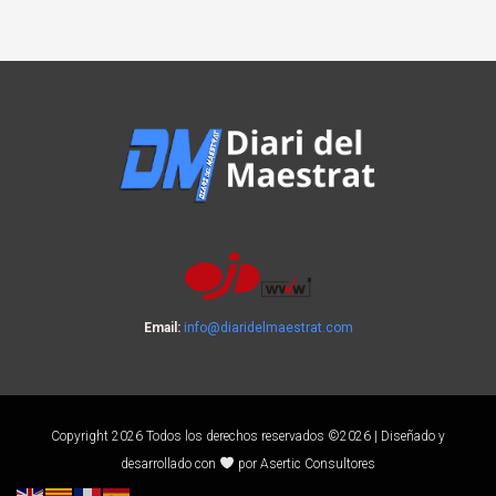
Email:
info@diaridelmaestrat.com
Copyright 2026 Todos los derechos reservados ©2026 | Diseñado y
desarrollado con
por Asertic Consultores