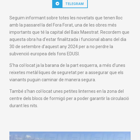
TELEGRAM
Seguim informant sobre totes les novetats que tenen lloc
amb la passarel·la del Fora Forat, una de les obres més
importants que té la capital del Baix Maestrat. Recordem que
aquesta obra ha d’estar finalitzada i funcional abans del dia
30 de setembre d’aquest any 2024 per a no perdre la
subvenció europea dels fons EDUSI.
S’ha col·locat ja la barana de la part esquerra, a més d’unes
reixetes metàl·liques de seguretat per a assegurar que els
vianants puguin caminar de manera segura.
També s’han col·locat unes petites linternes en la zona del
centre dels blocs de formigó per a poder garantir la circulació
durant les nits.