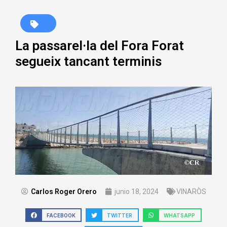
La passarel·la del Fora Forat
segueix tancant terminis
Carlos Roger Orero
junio 18, 2024
VINARÒS
FACEBOOK
TWITTER
WHATSAPP