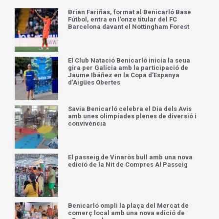
Brian Fariñas, format al Benicarló Base
Fútbol, entra en l’onze titular del FC
Barcelona davant el Nottingham Forest
El Club Natació Benicarló inicia la seua
gira per Galícia amb la participació de
Jaume Ibáñez en la Copa d’Espanya
d’Aigües Obertes
Savia Benicarló celebra el Dia dels Avis
amb unes olimpíades plenes de diversió i
convivència
El passeig de Vinaròs bull amb una nova
edició de la Nit de Compres Al Passeig
Benicarló ompli la plaça del Mercat de
comerç local amb una nova edició de