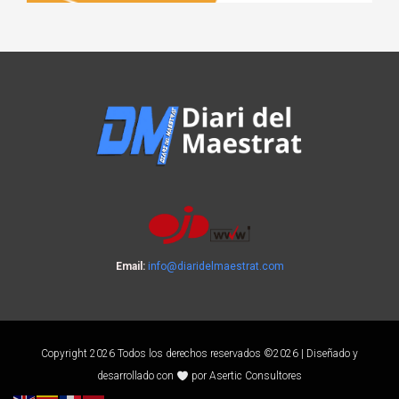
Email:
info@diaridelmaestrat.com
Copyright 2026 Todos los derechos reservados ©2026 | Diseñado y
desarrollado con
por Asertic Consultores