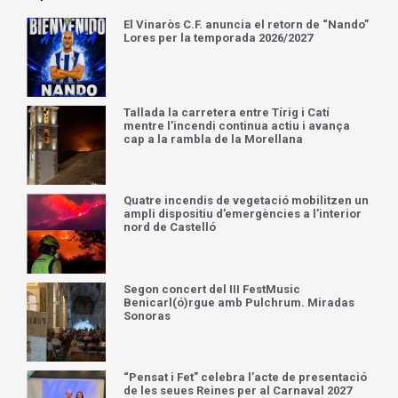
El Vinaròs C.F. anuncia el retorn de “Nando”
Lores per la temporada 2026/2027
Tallada la carretera entre Tírig i Catí
mentre l’incendi continua actiu i avança
cap a la rambla de la Morellana
Quatre incendis de vegetació mobilitzen un
ampli dispositiu d’emergències a l’interior
nord de Castelló
Segon concert del III FestMusic
Benicarl(ó)rgue amb Pulchrum. Miradas
Sonoras
“Pensat i Fet” celebra l’acte de presentació
de les seues Reines per al Carnaval 2027