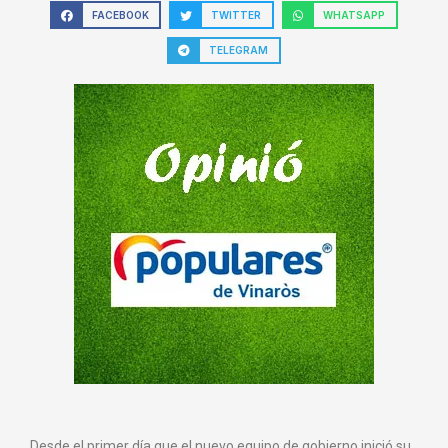
FACEBOOK
TWITTER
WHATSAPP
TELEGRAM
Desde el primer día que el nuevo equipo de gobierno inició su