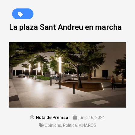
La plaza Sant Andreu en marcha
Nota de Premsa
junio 16, 2024
Opinions
,
Política
,
VINARÒS