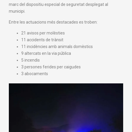
marc del dispositiu especial de seguretat desplegat al
municipi.
Entre les actuacions més destacades es troben:
21 avisos per molèsties
11 accidents de trànsit
11 incidències amb animals domèstics
9 altercats en la via pública
5 incendis
3 persones ferides per caigudes
3 abocaments