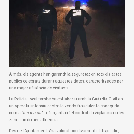
A més, els agents han garantit la seguretat en tots els actes
públics celebrats durant aquestes dates, caracteritzades per
una major afluència de visitants.
La Policia Local també ha col·laborat amb la
Guàrdia Civil
en
un operatiu intensiu contra la venda fraudulenta coneguda
com a
“top manta”
, reforçant així el control i la vigilància en les
zones amb més afluència.
Des de l’Ajuntament s’ha valorat positivament el dispositiu,