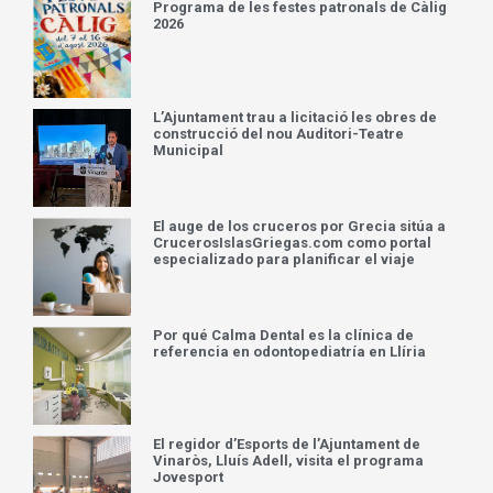
Programa de les festes patronals de Càlig
2026
L’Ajuntament trau a licitació les obres de
construcció del nou Auditori-Teatre
Municipal
El auge de los cruceros por Grecia sitúa a
CrucerosIslasGriegas.com como portal
especializado para planificar el viaje
Por qué Calma Dental es la clínica de
referencia en odontopediatría en Llíria
El regidor d’Esports de l’Ajuntament de
Vinaròs, Lluís Adell, visita el programa
Jovesport