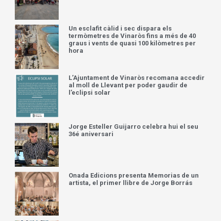
Un esclafit càlid i sec dispara els
termòmetres de Vinaròs fins a més de 40
graus i vents de quasi 100 kilòmetres per
hora
L’Ajuntament de Vinaròs recomana accedir
al moll de Llevant per poder gaudir de
l’eclipsi solar
Jorge Esteller Guijarro celebra hui el seu
36é aniversari
Onada Edicions presenta Memorias de un
artista, el primer llibre de Jorge Borrás