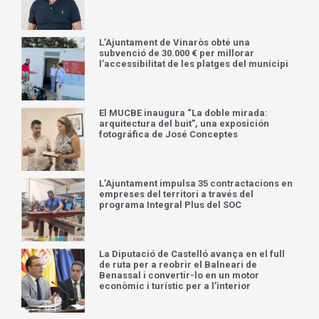
L’Ajuntament de Vinaròs obté una
subvenció de 30.000 € per millorar
l’accessibilitat de les platges del municipi
El MUCBE inaugura “La doble mirada:
arquitectura del buit”, una exposición
fotográfica de José Conceptes
L’Ajuntament impulsa 35 contractacions en
empreses del territori a través del
programa Integral Plus del SOC
La Diputació de Castelló avança en el full
de ruta per a reobrir el Balneari de
Benassal i convertir-lo en un motor
econòmic i turístic per a l’interior