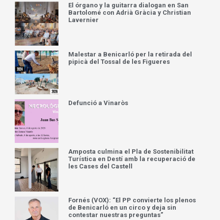
El órgano y la guitarra dialogan en San
Bartolomé con Adrià Gràcia y Christian
Lavernier
Malestar a Benicarló per la retirada del
pipicà del Tossal de les Figueres
Defunció a Vinaròs
Amposta culmina el Pla de Sostenibilitat
Turística en Destí amb la recuperació de
les Cases del Castell
Fornés (VOX): “El PP convierte los plenos
de Benicarló en un circo y deja sin
contestar nuestras preguntas”