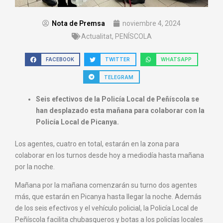
Nota de Premsa
noviembre 4, 2024
Actualitat
,
PENÍSCOLA
FACEBOOK
TWITTER
WHATSAPP
TELEGRAM
Seis efectivos de la Policía Local de Peñíscola se
han desplazado esta mañana para colaborar con la
Policía Local de Picanya.
Los agentes, cuatro en total, estarán en la zona para
colaborar en los turnos desde hoy a mediodía hasta mañana
por la noche.
Mañana por la mañana comenzarán su turno dos agentes
más, que estarán en Picanya hasta llegar la noche. Además
de los seis efectivos y el vehículo policial, la Policía Local de
Peñíscola facilita chubasqueros y botas a los policías locales