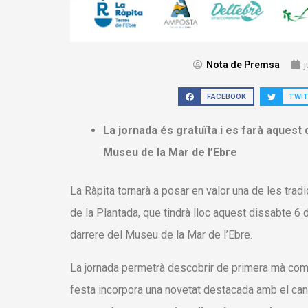
Nota de Premsa
j
FACEBOOK
TWI
La jornada és gratuïta i es farà aquest d
Museu de la Mar de l’Ebre
La Ràpita tornarà a posar en valor una de les tradi
de la Plantada, que tindrà lloc aquest dissabte 6 de
darrere del Museu de la Mar de l’Ebre.
La jornada permetrà descobrir de primera mà com e
festa incorpora una novetat destacada amb el canv