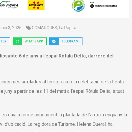
unio 3, 2026
COMARQUES
,
La Ràpita
TTER
WHATSAPP
TELEGRAM
issabte 6 de juny a l’espai Ròtula Delta, darrere del
cions més arrelades al territori amb la celebració de la Festa
 juny a partir de les 11 del matí a l’espai Ròtula Delta, situat
s duia a terme antigament la plantada de l’arròs, i enguany la
i d’ubicació. La regidora de Turisme, Helena Queral, ha