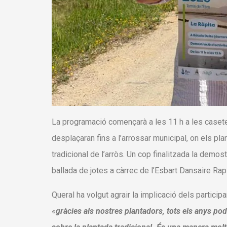
La programació començarà a les 11 h a les casetes
desplaçaran fins a l’arrossar municipal, on els pl
tradicional de l’arròs. Un cop finalitzada la demos
ballada de jotes a càrrec de l’Esbart Dansaire Rapi
Queral ha volgut agrair la implicació dels partici
«
gràcies als nostres plantadors, tots els anys po