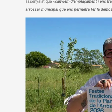
assenyalat que «
canviem d’emplaçament i ens tras
arrossar municipal que ens permetrà fer la demost