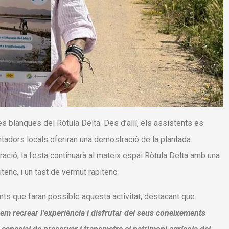
 blanques del Ròtula Delta. Des d’allí, els assistents es
antadors locals oferiran una demostració de la plantada
tració, la festa continuarà al mateix espai Ròtula Delta amb una
tenc, i un tast de vermut rapitenc.
pants que faran possible aquesta activitat, destacant que
dem recrear l’experiència i disfrutar del seus coneixements