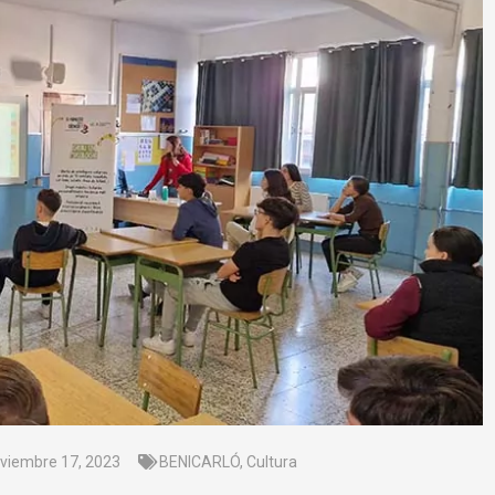
viembre 17, 2023
BENICARLÓ
,
Cultura