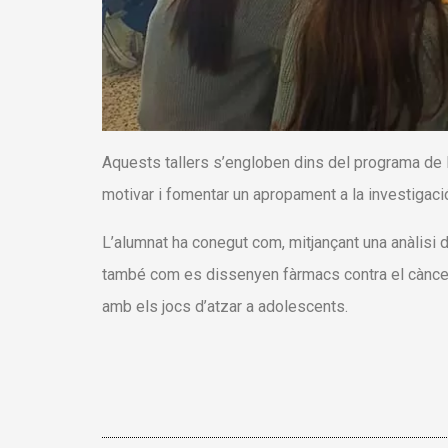
Aquests tallers s’engloben dins del programa de l
motivar i fomentar un apropament a la investigació 
L’alumnat ha conegut com, mitjançant una anàlisi d
també com es dissenyen fàrmacs contra el càncer
amb els jocs d’atzar a adolescents.