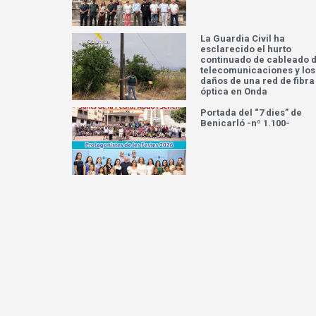
La Guardia Civil ha
esclarecido el hurto
continuado de cableado 
telecomunicaciones y los
daños de una red de fibra
óptica en Onda
Portada del “7 dies” de
Benicarló -nº 1.100-