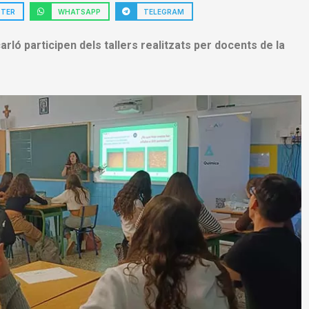
TTER
WHATSAPP
TELEGRAM
rló participen dels tallers realitzats per docents de la