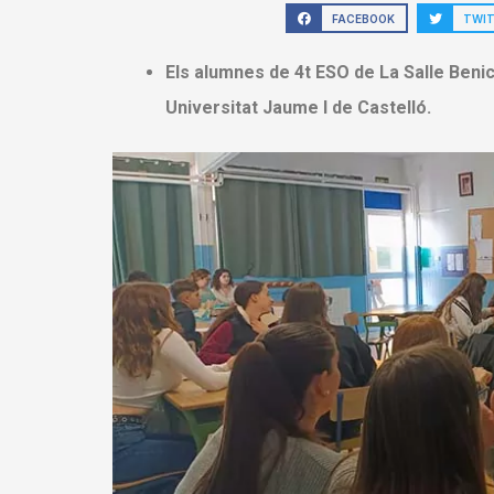
FACEBOOK
TWI
Els alumnes de 4t ESO de La Salle Benica
Universitat Jaume I de Castelló.