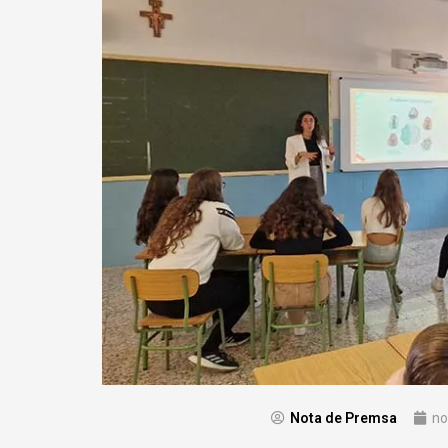
Nota de Premsa
no