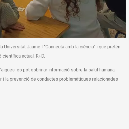
a Universitat Jaume I “Connecta amb la ciència” i que pretén
científica actual, R+D.
’aigües, es pot esbrinar informació sobre la salut humana,
 i la prevenció de conductes problemàtiques relacionades