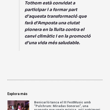
Tothom està convidat a
participar i a formar part
d’aquesta transformació que
farà d’Amposta una ciutat
pionera en la lluita contra el
canvi climàtic i en la promoció
d’una vida més saludable.
Explora más
Benicarló tanca el III FestMusic amb
“Pulchrum: Miradas Sonoras”, una
proposta que uneix música, art i patrimoni