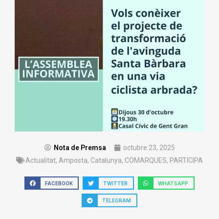
Nota de Premsa
octubre 23, 2025
Actualitat
,
Amposta
,
Catalunya
,
COMARQUES
,
PARTICIPA
FACEBOOK
TWITTER
WHATSAPP
TELEGRAM