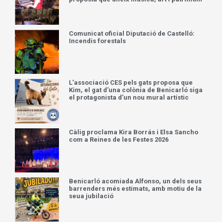
Comunicat oficial Diputació de Castelló:
Incendis forestals
L’associació CES pels gats proposa que
Kim, el gat d’una colònia de Benicarló siga
el protagonista d’un nou mural artístic
Càlig proclama Kira Borrás i Elsa Sancho
com a Reines de les Festes 2026
Benicarló acomiada Alfonso, un dels seus
barrenders més estimats, amb motiu de la
seua jubilació