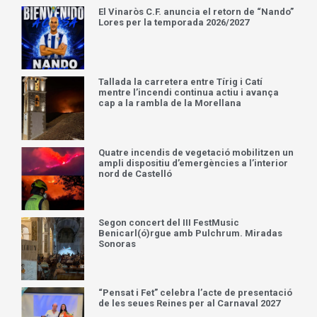
El Vinaròs C.F. anuncia el retorn de “Nando”
Lores per la temporada 2026/2027
Tallada la carretera entre Tírig i Catí
mentre l’incendi continua actiu i avança
cap a la rambla de la Morellana
Quatre incendis de vegetació mobilitzen un
ampli dispositiu d’emergències a l’interior
nord de Castelló
Segon concert del III FestMusic
Benicarl(ó)rgue amb Pulchrum. Miradas
Sonoras
“Pensat i Fet” celebra l’acte de presentació
de les seues Reines per al Carnaval 2027