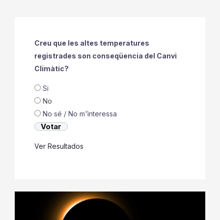
Creu que les altes temperatures
registrades son conseqüencia del Canvi
Climàtic?
Si
No
No sé / No m'ìnteressa
Ver Resultados