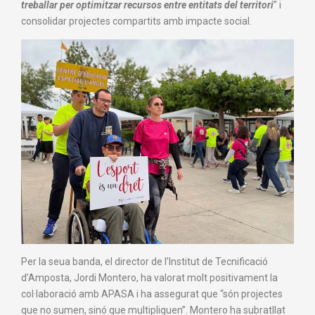
treballar per optimitzar recursos entre entitats del territori
” i
consolidar projectes compartits amb impacte social.
Per la seua banda, el director de l’Institut de Tecnificació
d’Amposta, Jordi Montero, ha valorat molt positivament la
col·laboració amb APASA i ha assegurat que “són projectes
que no sumen, sinó que multipliquen”. Montero ha subratllat