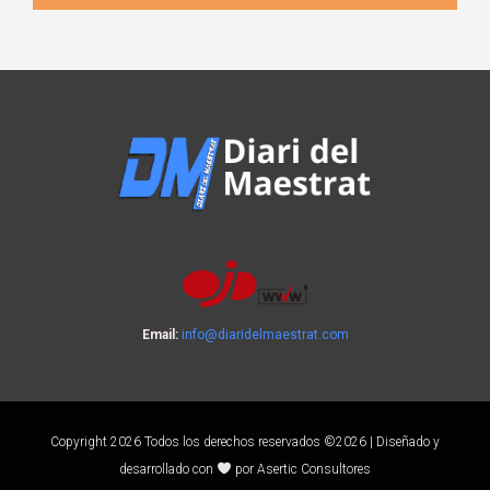
Email:
info@diaridelmaestrat.com
Copyright 2026 Todos los derechos reservados ©2026 | Diseñado y
desarrollado con
por Asertic Consultores