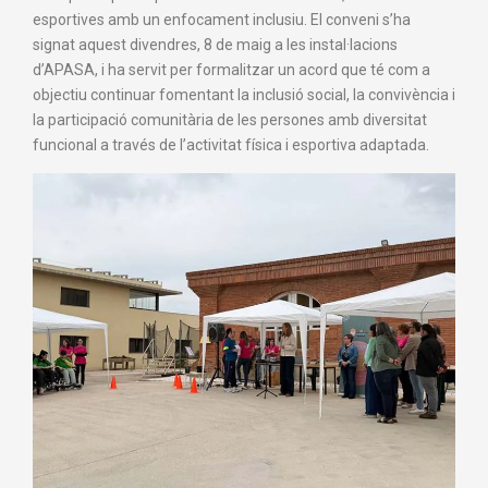
esportives amb un enfocament inclusiu. El conveni s’ha
signat aquest divendres, 8 de maig a les instal·lacions
d’APASA, i ha servit per formalitzar un acord que té com a
objectiu continuar fomentant la inclusió social, la convivència i
la participació comunitària de les persones amb diversitat
funcional a través de l’activitat física i esportiva adaptada.