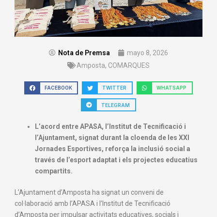
Nota de Premsa
mayo 8, 2026
Amposta
,
COMARQUES
FACEBOOK
TWITTER
WHATSAPP
TELEGRAM
L’acord entre APASA, l’Institut de Tecnificació i
l’Ajuntament, signat durant la cloenda de les XXI
Jornades Esportives, reforça la inclusió social a
través de l’esport adaptat i els projectes educatius
compartits.
L’Ajuntament d’Amposta ha signat un conveni de
col·laboració amb l’APASA i l’Institut de Tecnificació
d’Amposta per impulsar activitats educatives, socials i