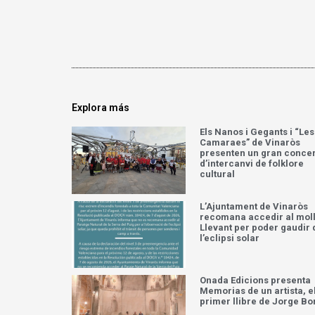
Explora más
Els Nanos i Gegants i “Les
Camaraes” de Vinaròs
presenten un gran concer
d’intercanvi de folklore
cultural
L’Ajuntament de Vinaròs
recomana accedir al moll
Llevant per poder gaudir 
l’eclipsi solar
Onada Edicions presenta
Memorias de un artista, e
primer llibre de Jorge Bo