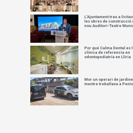
L’Ajuntament trau a licita
les obres de construcció 
nou Auditori-Teatre Muni
Por qué Calma Dental es 
clínica de referencia en
odontopediatría en Llíria
Mor un operari de jardine
mentre treballava a Pení