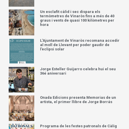
Un esclafit càlid i sec dispara els
termòmetres de Vinaròs fins a més de 40
graus i vents de quasi 100 kilòmetres per
hora
L’Ajuntament de Vinaròs recomana accedir
al moll de Llevant per poder gaudir de
l’eclipsi solar
Jorge Esteller Guijarro celebra hui el seu
36é aniversari
Onada Edicions presenta Memorias de un
artista, el primer llibre de Jorge Borrás
Programa de les festes patronals de Càlig