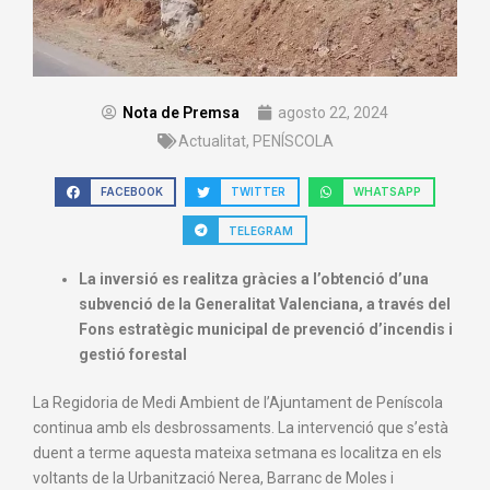
Nota de Premsa
agosto 22, 2024
Actualitat
,
PENÍSCOLA
FACEBOOK
TWITTER
WHATSAPP
TELEGRAM
La inversió es realitza gràcies a l’obtenció d’una
subvenció de la Generalitat Valenciana, a través del
Fons estratègic municipal de prevenció d’incendis i
gestió forestal
La Regidoria de Medi Ambient de l’Ajuntament de Peníscola
continua amb els desbrossaments. La intervenció que s’està
duent a terme aquesta mateixa setmana es localitza en els
voltants de la Urbanització Nerea, Barranc de Moles i